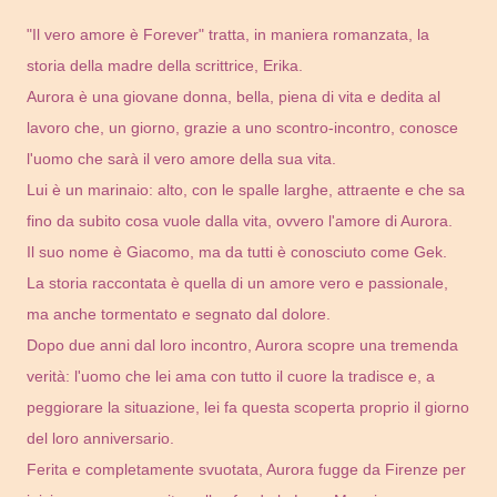
"Il vero amore è Forever" tratta, in maniera romanzata, la
storia della madre della scrittrice, Erika.
Aurora è una giovane donna, bella, piena di vita e dedita al
lavoro che, un giorno, grazie a uno scontro-incontro, conosce
l'uomo che sarà il vero amore della sua vita.
Lui è un marinaio: alto, con le spalle larghe, attraente e che sa
fino da subito cosa vuole dalla vita, ovvero l'amore di Aurora.
Il suo nome è Giacomo, ma da tutti è conosciuto come Gek.
La storia raccontata è quella di un amore vero e passionale,
ma anche tormentato e segnato dal dolore.
Dopo due anni dal loro incontro, Aurora scopre una tremenda
verità: l'uomo che lei ama con tutto il cuore la tradisce e, a
peggiorare la situazione, lei fa questa scoperta proprio il giorno
del loro anniversario.
Ferita e completamente svuotata, Aurora fugge da Firenze per