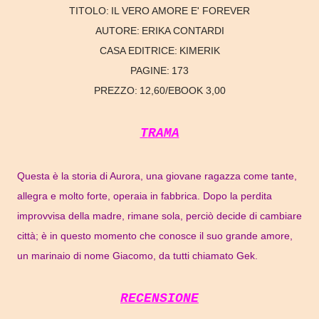
TITOLO:
IL VERO AMORE E' FOREVER
AUTORE:
ERIKA CONTARDI
CASA EDITRICE:
KIMERIK
PAGINE:
173
PREZZO:
12,60/EBOOK 3,00
TRAMA
Questa è la storia di Aurora, una giovane ragazza come tante,
allegra e molto forte, operaia in fabbrica. Dopo la perdita
improvvisa della madre, rimane sola, perciò decide di cambiare
città; è in questo momento che conosce il suo grande amore,
un marinaio di nome Giacomo, da tutti chiamato Gek.
RECENSIONE