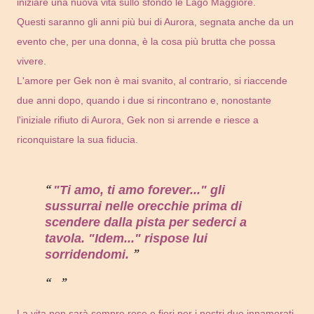
iniziare una nuova vita sullo sfondo le Lago Maggiore.
Questi saranno gli anni più bui di Aurora, segnata anche da un
evento che, per una donna, è la cosa più brutta che possa
vivere.
L'amore per Gek non è mai svanito, al contrario, si riaccende
due anni dopo, quando i due si rincontrano e, nonostante
l'iniziale rifiuto di Aurora, Gek non si arrende e riesce a
riconquistare la sua fiducia.
"Ti amo, ti amo forever..." gli
sussurrai nelle orecchie prima di
scendere dalla pista per sederci a
tavola. "Idem..." rispose lui
sorridendomi.
La vita non sarà sempre rose e fiori per i nostri due innamorati,