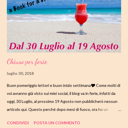
Chiuso per ferie
luglio 30, 2018
Buon pomeriggio lettori e buon inizio settimana🎔 Come molti di
voi avranno già visto sui miei social, il blog va in ferie, infatti da
oggi, 30 Luglio, al prossimo 19 Agosto non pubblicherò nessun
articolo qui. Questo perché dopo mesi di fuoco, ora ho un
periodo tranquillo, senza eventi programmati, grazie al quale mi
CONDIVIDI
POSTA UN COMMENTO
dedicherò alle letture arretrate. Ne approfitterò per leggere e