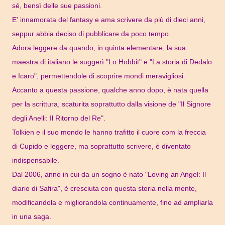
sé, bensì delle sue passioni.
E' innamorata del fantasy e ama scrivere da più di dieci anni,
seppur abbia deciso di pubblicare da poco tempo.
Adora leggere da quando, in quinta elementare, la sua
maestra di italiano le suggerì "Lo Hobbit" e "La storia di Dedalo
e Icaro", permettendole di scoprire mondi meravigliosi.
Accanto a questa passione, qualche anno dopo, è nata quella
per la scrittura, scaturita soprattutto dalla visione de "Il Signore
degli Anelli: Il Ritorno del Re".
Tolkien e il suo mondo le hanno trafitto il cuore com la freccia
di Cupido e leggere, ma soprattutto scrivere, è diventato
indispensabile.
Dal 2006, anno in cui da un sogno è nato "Loving an Angel: Il
diario di Safira", è cresciuta con questa storia nella mente,
modificandola e migliorandola continuamente, fino ad ampliarla
in una saga.