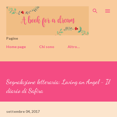
Passa ai contenuti principali
Pagine
Home page
Chi sono
Altro…
Segnalazione letteraria: Loving an Angel - Il
diario di Safira
settembre 04, 2017