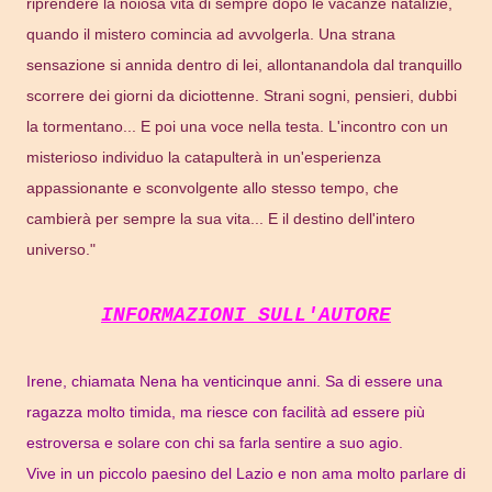
riprendere la noiosa vita di sempre dopo le vacanze natalizie,
quando il mistero comincia ad avvolgerla. Una strana
sensazione si annida dentro di lei, allontanandola dal tranquillo
scorrere dei giorni da diciottenne. Strani sogni, pensieri, dubbi
la tormentano... E poi una voce nella testa. L'incontro con un
misterioso individuo la catapulterà in un'esperienza
appassionante e sconvolgente allo stesso tempo, che
cambierà per sempre la sua vita... E il destino dell'intero
universo."
INFORMAZIONI SULL'AUTORE
Irene, chiamata Nena ha venticinque anni. Sa di essere una
ragazza molto timida, ma riesce con facilità ad essere più
estroversa e solare con chi sa farla sentire a suo agio.
Vive in un piccolo paesino del Lazio e non ama molto parlare di