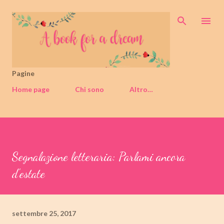
Passa ai contenuti principali
Pagine
Home page
Chi sono
Altro…
Segnalazione letteraria: Parlami ancora
d'estate
settembre 25, 2017