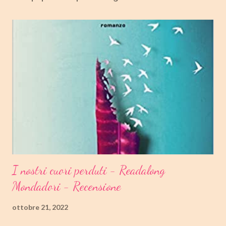
I nostri cuori perduti - Readalong
Mondadori - Recensione
ottobre 21, 2022