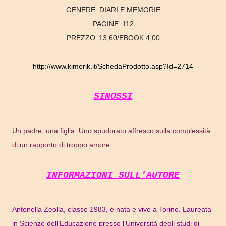
GENERE:
DIARI E MEMORIE
PAGINE:
112
PREZZO:
13,60/EBOOK 4,00
http://www.kimerik.it/SchedaProdotto.asp?Id=2714
SINOSSI
Un padre, una figlia. Uno spudorato affresco sulla complessità
di un rapporto di troppo amore.
INFORMAZIONI SULL'AUTORE
Antonella Zeolla, classe 1983, è nata e vive a Torino. Laureata
in Scienze dell’Educazione presso l’Università degli studi di