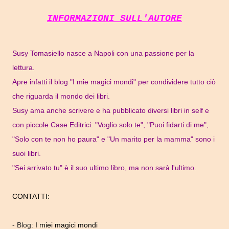
INFORMAZIONI SULL'AUTORE
Susy Tomasiello nasce a Napoli con una passione per la
lettura.
Apre infatti il blog "I mie magici mondi" per condividere tutto ciò
che riguarda il mondo dei libri.
Susy ama anche scrivere e ha pubblicato diversi libri in self e
con piccole Case Editrici: "Voglio solo te", "Puoi fidarti di me",
"Solo con te non ho paura" e "Un marito per la mamma" sono i
suoi libri.
"Sei arrivato tu" è il suo ultimo libro, ma non sarà l'ultimo.
CONTATTI:
- Blog:
I miei magici mondi