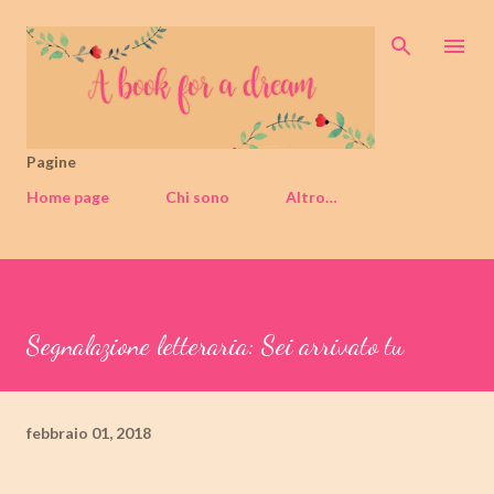
Passa ai contenuti principali
Pagine
Home page
Chi sono
Altro…
Segnalazione letteraria: Sei arrivato tu
febbraio 01, 2018