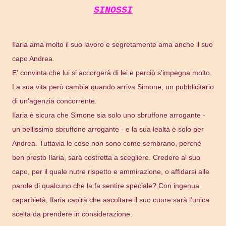
SINOSSI
Ilaria ama molto il suo lavoro e segretamente ama anche il suo
capo Andrea.
E' convinta che lui si accorgerà di lei e perciò s'impegna molto.
La sua vita però cambia quando arriva Simone, un pubblicitario
di un'agenzia concorrente.
Ilaria è sicura che Simone sia solo uno sbruffone arrogante -
un bellissimo sbruffone arrogante - e la sua lealtà è solo per
Andrea. Tuttavia le cose non sono come sembrano, perché
ben presto Ilaria, sarà costretta a scegliere. Credere al suo
capo, per il quale nutre rispetto e ammirazione, o affidarsi alle
parole di qualcuno che la fa sentire speciale? Con ingenua
caparbietà, Ilaria capirà che ascoltare il suo cuore sarà l'unica
scelta da prendere in considerazione.