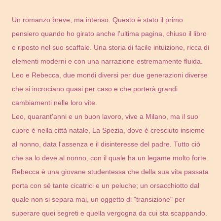
Un romanzo breve, ma intenso. Questo è stato il primo
pensiero quando ho girato anche l'ultima pagina, chiuso il libro
e riposto nel suo scaffale. Una storia di facile intuizione, ricca di
elementi moderni e con una narrazione estremamente fluida.
Leo e Rebecca, due mondi diversi per due generazioni diverse
che si incrociano quasi per caso e che porterà grandi
cambiamenti nelle loro vite.
Leo, quarant'anni e un buon lavoro, vive a Milano, ma il suo
cuore è nella città natale, La Spezia, dove è cresciuto insieme
al nonno, data l'assenza e il disinteresse del padre. Tutto ciò
che sa lo deve al nonno, con il quale ha un legame molto forte.
Rebecca è una giovane studentessa che della sua vita passata
porta con sé tante cicatrici e un peluche; un orsacchiotto dal
quale non si separa mai, un oggetto di "transizione" per
superare quei segreti e quella vergogna da cui sta scappando.