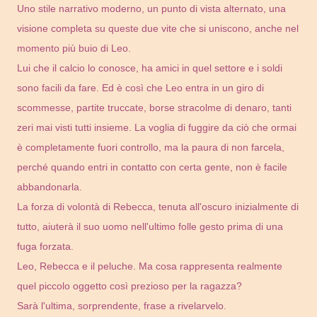
Uno stile narrativo moderno, un punto di vista alternato, una
visione completa su queste due vite che si uniscono, anche nel
momento più buio di Leo.
Lui che il calcio lo conosce, ha amici in quel settore e i soldi
sono facili da fare. Ed è così che Leo entra in un giro di
scommesse, partite truccate, borse stracolme di denaro, tanti
zeri mai visti tutti insieme. La voglia di fuggire da ciò che ormai
è completamente fuori controllo, ma la paura di non farcela,
perché quando entri in contatto con certa gente, non è facile
abbandonarla.
La forza di volontà di Rebecca, tenuta all'oscuro inizialmente di
tutto, aiuterà il suo uomo nell'ultimo folle gesto prima di una
fuga forzata.
Leo, Rebecca e il peluche. Ma cosa rappresenta realmente
quel piccolo oggetto così prezioso per la ragazza?
Sarà l'ultima, sorprendente, frase a rivelarvelo.