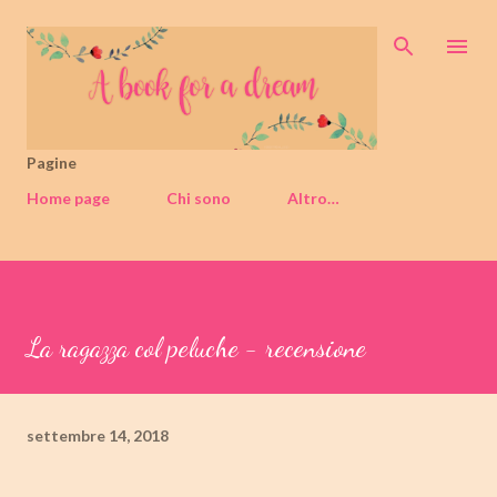
Passa ai contenuti principali
Pagine
Home page
Chi sono
Altro…
La ragazza col peluche - recensione
settembre 14, 2018