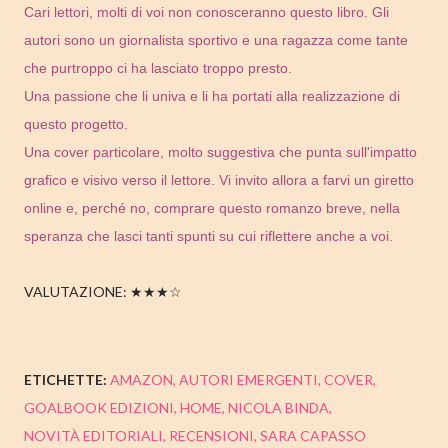
Cari lettori, molti di voi non conosceranno questo libro. Gli
autori sono un giornalista sportivo e una ragazza come tante
che purtroppo ci ha lasciato troppo presto.
Una passione che li univa e li ha portati alla realizzazione di
questo progetto.
Una cover particolare, molto suggestiva che punta sull'impatto
grafico e visivo verso il lettore. Vi invito allora a farvi un giretto
online e, perché no, comprare questo romanzo breve, nella
speranza che lasci tanti spunti su cui riflettere anche a voi.
VALUTAZIONE: ★★★☆
ETICHETTE:
AMAZON
AUTORI EMERGENTI
COVER
GOALBOOK EDIZIONI
HOME
NICOLA BINDA
NOVITÀ EDITORIALI
RECENSIONI
SARA CAPASSO