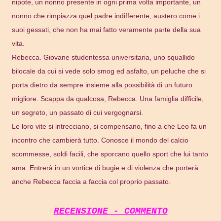
nipote, un nonno presente in ogni prima volta importante, un
nonno che rimpiazza quel padre indifferente, austero come i
suoi gessati, che non ha mai fatto veramente parte della sua
vita.
Rebecca. Giovane studentessa universitaria, uno squallido
bilocale da cui si vede solo smog ed asfalto, un peluche che si
porta dietro da sempre insieme alla possibilità di un futuro
migliore. Scappa da qualcosa, Rebecca. Una famiglia difficile,
un segreto, un passato di cui vergognarsi.
Le loro vite si intrecciano, si compensano, fino a che Leo fa un
incontro che cambierà tutto. Conosce il mondo del calcio
scommesse, soldi facili, che sporcano quello sport che lui tanto
ama. Entrerà in un vortice di bugie e di violenza che porterà
anche Rebecca faccia a faccia col proprio passato.
RECENSIONE - COMMENTO