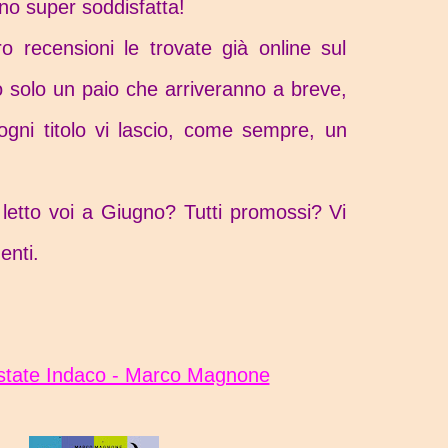
ono super soddisfatta!
ro recensioni le trovate già online sul
 solo un paio che arriveranno a breve,
gni titolo vi lascio, come sempre, un
e letto voi a Giugno? Tutti promossi? Vi
enti.
estate Indaco - Marco Magnone