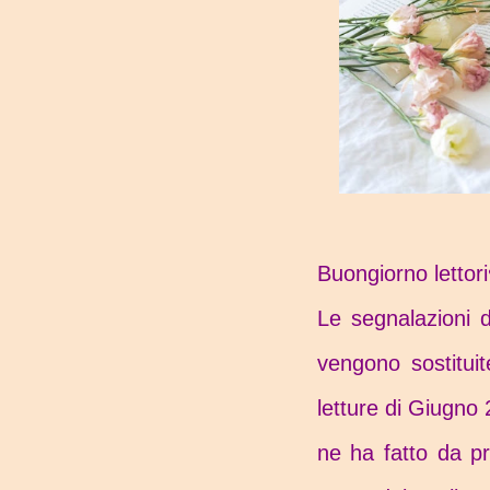
Buongiorno lettor
Le segnalazioni 
vengono sostituit
letture di Giugno
ne ha fatto da pro