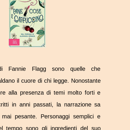
di Fannie Flagg sono quelle che
ldano il cuore di chi legge. Nonostante
re alla presenza di temi molto forti e
critti in anni passati, la narrazione sa
 e mai pesante. Personaggi semplici e
el tempo sono gli ingredienti del suo