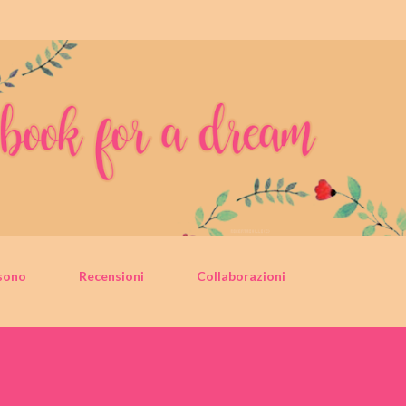
Passa ai contenuti principali
sono
Recensioni
Collaborazioni