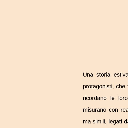
Una storia estiv
protagonisti, che 
ricordano le lor
misurano con real
ma simili, legati 