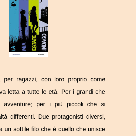
a per ragazzi, con loro proprio come
va letta a tutte le età. Per i grandi che
o avventure; per i più piccoli che si
tà differenti. Due protagonisti diversi,
da un sottile filo che è quello che unisce