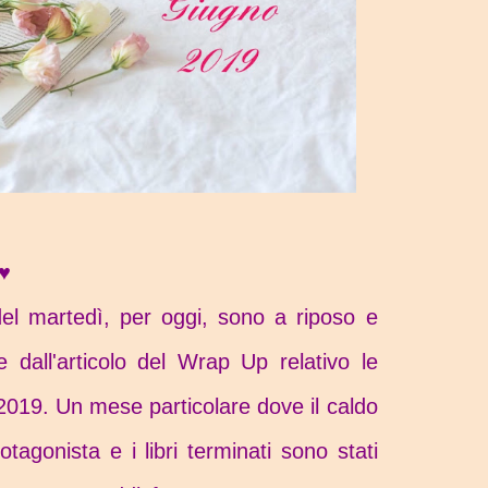
i♥
del martedì, per oggi, sono a riposo e
e dall'articolo del Wrap Up relativo le
 2019. Un mese particolare dove il caldo
tagonista e i libri terminati sono stati