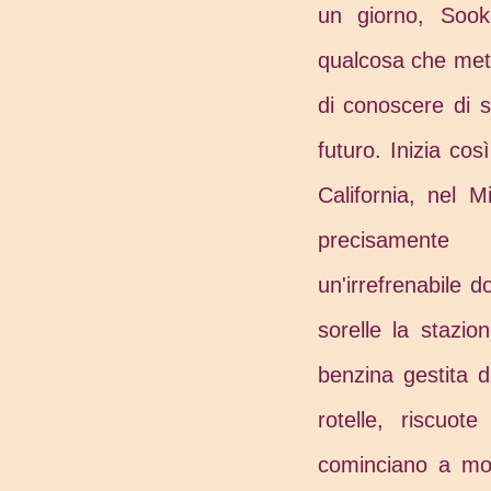
un giorno, Sook
qualcosa che mett
di conoscere di s
futuro. Inizia cos
California, nel 
precisamente
un'irrefrenabile 
sorelle la stazi
benzina gestita d
rotelle, riscuot
cominciano a modi