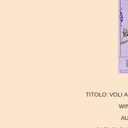
TITOLO:
VOLI 
WI
A