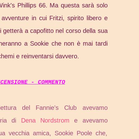
Wink's Phillips 66. Ma questa sarà solo
avventure in cui Fritzi, spirito libero e
i getterà a capofitto nel corso della sua
gneranno a Sookie che non è mai tardi
chemi e reinventarsi davvero.
ECENSIONE - COMMENTO
lettura del Fannie's Club avevamo
oria di
Dena Nordstrom
e avevamo
ua vecchia amica, Sookie Poole che,