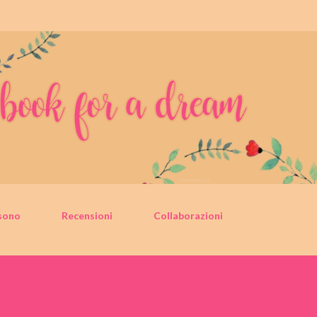
Passa ai contenuti principali
sono
Recensioni
Collaborazioni