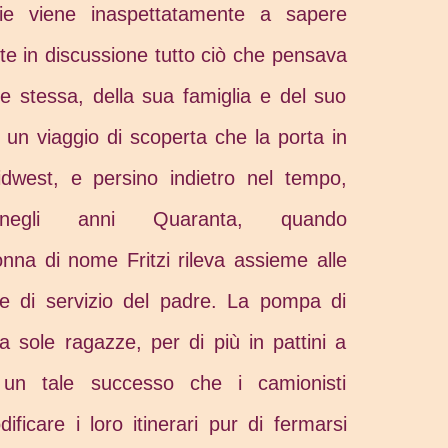
ie viene inaspettatamente a sapere
e in discussione tutto ciò che pensava
e stessa, della sua famiglia e del suo
ì un viaggio di scoperta che la porta in
Midwest, e persino indietro nel tempo,
 negli anni Quaranta, quando
donna di nome Fritzi rileva assieme alle
one di servizio del padre. La pompa di
a sole ragazze, per di più in pattini a
e un tale successo che i camionisti
ficare i loro itinerari pur di fermarsi