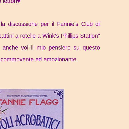
 lettori♥
la discussione per il Fannie's Club di
pattini a rotelle a Wink's Phillips Station"
e anche voi il mio pensiero su questo
, commovente ed emozionante.