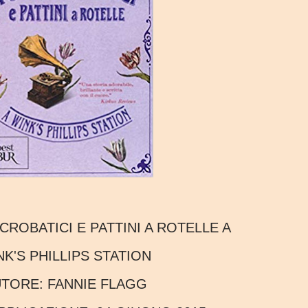
ACROBATICI E PATTINI A ROTELLE A
NK'S PHILLIPS STATION
UTORE:
FANNIE FLAGG