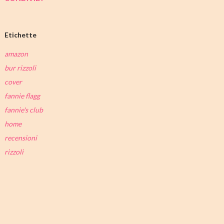
Etichette
amazon
bur rizzoli
cover
fannie flagg
fannie's club
home
recensioni
rizzoli