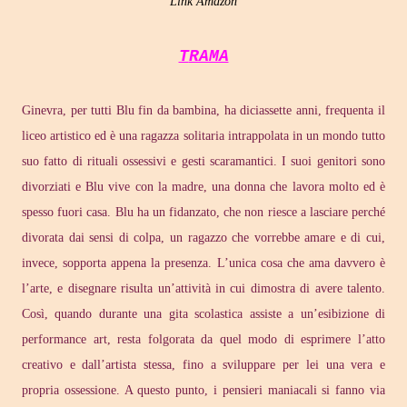
Link Amazon
TRAMA
Ginevra, per tutti Blu fin da bambina, ha diciassette anni, frequenta il
liceo artistico ed è una ragazza solitaria intrappolata in un mondo tutto
suo fatto di rituali ossessivi e gesti scaramantici. I suoi genitori sono
divorziati e Blu vive con la madre, una donna che lavora molto ed è
spesso fuori casa. Blu ha un fidanzato, che non riesce a lasciare perché
divorata dai sensi di colpa, un ragazzo che vorrebbe amare e di cui,
invece, sopporta appena la presenza. L’unica cosa che ama davvero è
l’arte, e disegnare risulta un’attività in cui dimostra di avere talento.
Così, quando durante una gita scolastica assiste a un’esibizione di
performance art, resta folgorata da quel modo di esprimere l’atto
creativo e dall’artista stessa, fino a sviluppare per lei una vera e
propria ossessione. A questo punto, i pensieri maniacali si fanno via