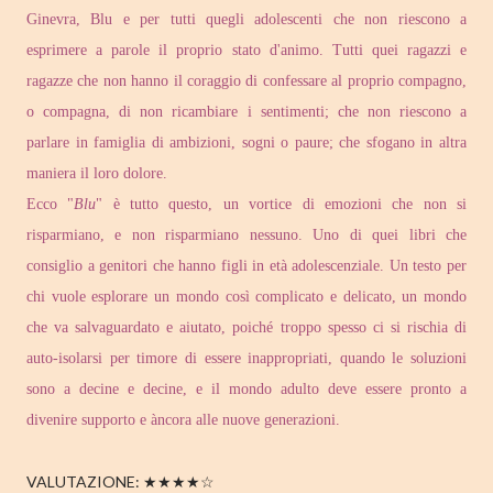
Ginevra, Blu e per tutti quegli adolescenti che non riescono a
esprimere a parole il proprio stato d'animo. Tutti quei ragazzi e
ragazze che non hanno il coraggio di confessare al proprio compagno,
o compagna, di non ricambiare i sentimenti; che non riescono a
parlare in famiglia di ambizioni, sogni o paure; che sfogano in altra
maniera il loro dolore.
Ecco "
Blu
" è tutto questo, un vortice di emozioni che non si
risparmiano, e non risparmiano nessuno. Uno di quei libri che
consiglio a genitori che hanno figli in età adolescenziale. Un testo per
chi vuole esplorare un mondo così complicato e delicato, un mondo
che va salvaguardato e aiutato, poiché troppo spesso ci si rischia di
auto-isolarsi per timore di essere inappropriati, quando le soluzioni
sono a decine e decine, e il mondo adulto deve essere pronto a
divenire supporto e àncora alle nuove generazioni.
VALUTAZIONE: ★★★★☆