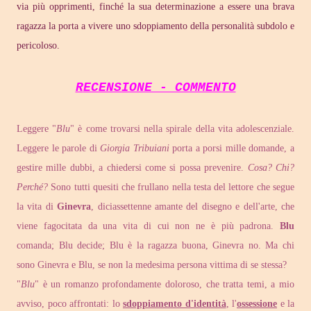
via più opprimenti, finché la sua determinazione a essere una brava
ragazza la porta a vivere uno sdoppiamento della personalità subdolo e
pericoloso.
RECENSIONE - COMMENTO
Leggere "
Blu
" è come trovarsi nella spirale della vita adolescenziale.
Leggere le parole di
Giorgia Tribuiani
porta a porsi mille domande, a
gestire mille dubbi, a chiedersi come si possa prevenire.
Cosa? Chi?
Perché?
Sono tutti quesiti che frullano nella testa del lettore che segue
la vita di
Ginevra
, diciassettenne amante del disegno e dell'arte, che
viene fagocitata da una vita di cui non ne è più padrona.
Blu
comanda; Blu decide; Blu è la ragazza buona, Ginevra no. Ma chi
sono Ginevra e Blu, se non la medesima persona vittima di se stessa?
"
Blu
" è un romanzo profondamente doloroso, che tratta temi, a mio
avviso, poco affrontati: lo
sdoppiamento d'identità
, l'
ossessione
e la