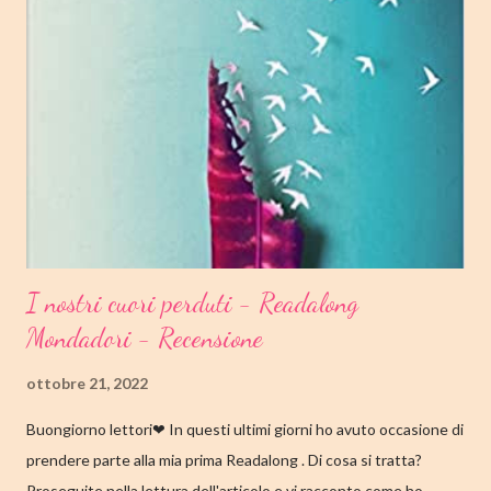
I nostri cuori perduti - Readalong
Mondadori - Recensione
ottobre 21, 2022
Buongiorno lettori❤ In questi ultimi giorni ho avuto occasione di
prendere parte alla mia prima Readalong . Di cosa si tratta?
Proseguite nella lettura dell'articolo e vi racconto come ho