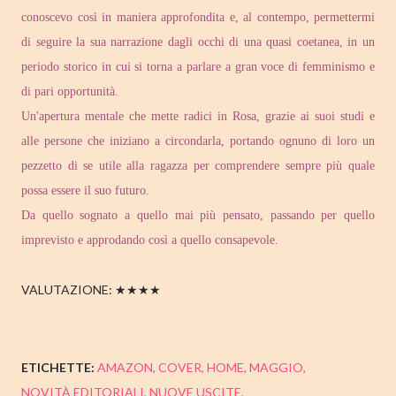
conoscevo così in maniera approfondita e, al contempo, permettermi
di seguire la sua narrazione dagli occhi di una quasi coetanea, in un
periodo storico in cui si torna a parlare a gran voce di femminismo e
di pari opportunità.
Un'apertura mentale che mette radici in Rosa, grazie ai suoi studi e
alle persone che iniziano a circondarla, portando ognuno di loro un
pezzetto di se utile alla ragazza per comprendere sempre più quale
possa essere il suo futuro.
Da quello sognato a quello mai più pensato, passando per quello
imprevisto e approdando così a quello consapevole.
VALUTAZIONE: ★★★★
ETICHETTE:
AMAZON
COVER
HOME
MAGGIO
NOVITÀ EDITORIALI
NUOVE USCITE