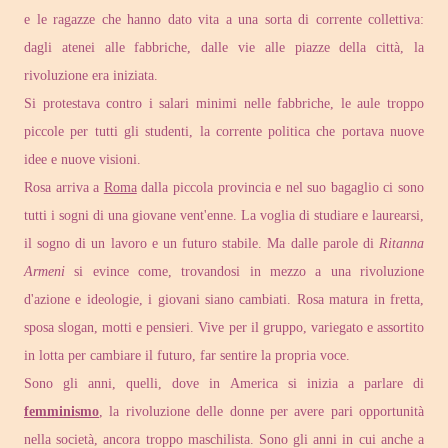
e le ragazze che hanno dato vita a una sorta di corrente collettiva:
dagli atenei alle fabbriche, dalle vie alle piazze della città, la
rivoluzione era iniziata.
Si protestava contro i salari minimi nelle fabbriche, le aule troppo
piccole per tutti gli studenti, la corrente politica che portava nuove
idee e nuove visioni.
Rosa arriva a
Roma
dalla piccola provincia e nel suo bagaglio ci sono
tutti i sogni di una giovane vent'enne. La voglia di studiare e laurearsi,
il sogno di un lavoro e un futuro stabile. Ma dalle parole di
Ritanna
Armeni
si evince come, trovandosi in mezzo a una rivoluzione
d'azione e ideologie, i giovani siano cambiati. Rosa matura in fretta,
sposa slogan, motti e pensieri. Vive per il gruppo, variegato e assortito
in lotta per cambiare il futuro, far sentire la propria voce.
Sono gli anni, quelli, dove in America si inizia a parlare di
femminismo
, la rivoluzione delle donne per avere pari opportunità
nella società, ancora troppo maschilista. Sono gli anni in cui anche a