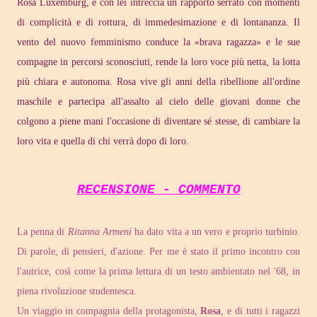
Rosa Luxemburg, e con lei intreccia un rapporto serrato con momenti
di complicità e di rottura, di immedesimazione e di lontananza. Il
vento del nuovo femminismo conduce la «brava ragazza» e le sue
compagne in percorsi sconosciuti, rende la loro voce più netta, la lotta
più chiara e autonoma. Rosa vive gli anni della ribellione all'ordine
maschile e partecipa all'assalto al cielo delle giovani donne che
colgono a piene mani l'occasione di diventare sé stesse, di cambiare la
loro vita e quella di chi verrà dopo di loro.
RECENSIONE - COMMENTO
La penna di
Ritanna Armeni
ha dato vita a un vero e proprio turbinio.
Di parole, di pensieri, d'azione. Per me è stato il primo incontro con
l'autrice, così come la prima lettura di un testo ambientato nel '68, in
piena rivoluzione studentesca.
Un viaggio in compagnia della protagonista,
Rosa
, e di tutti i ragazzi