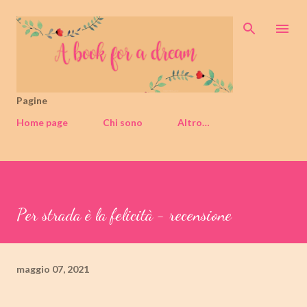
Passa ai contenuti principali
Pagine
Home page
Chi sono
Altro…
Per strada è la felicità - recensione
maggio 07, 2021