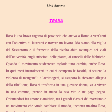
Link Amazon
TRAMA
Rosa è una brava ragazza di provincia che arriva a Roma a vent'anni
con l'obiettivo di laurearsi e trovare un lavoro. Ma siamo alla vigilia
del Sessantotto e il fermento della rivolta abita ovunque: nei viali
dell'università, sugli striscioni delle piazze, ai cancelli delle fabbriche.
Quando il movimento studentesco esplode tutto cambia, anche Rosa.
In quei mesi incandescenti in cui si occupano le facoltà, si scatena la
violenza di manganelli e lacrimogeni, si assapora la sferzante allegria
della ribellione, Rosa si trasforma in una giovane donna, va a vivere
in una comune, prende in mano la sua vita e ne paga pegno.
Orientandosi fra amore e amicizie, tra i grandi classici del marxismo e
un movimento che vuole cambiare il mondo, incontra un'altra Rosa,