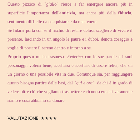
Questo pizzico di "
giallo
" riesce a far emergere ancora più in
superficie l'importanza dell'
amicizia
, ma ancor più della
fiducia
,
sentimento difficile da conquistare e da mantenere.
Se fidarsi porta con se il rischio di restare delusi, scegliere di vivere il
presente, lasciando in un angolo le paure e i dubbi, denota coraggio e
voglia di portare il sereno dentro e intorno a se.
Proprio questo mi ha trasmesso
Federica
con le sue parole e i suoi
personaggi: volersi bene, accettarsi e accettare di essere felici, che sia
un giorno o una possibile vita in due. Comunque sia, per raggiungere
questo bisogna partire dalle basi, dal "
qui e ora
", da chi è in grado di
vedere oltre ciò che vogliamo trasmettere e riconoscere chi veramente
siamo e cosa abbiamo da donare.
VALUTAZIONE: ★★★★