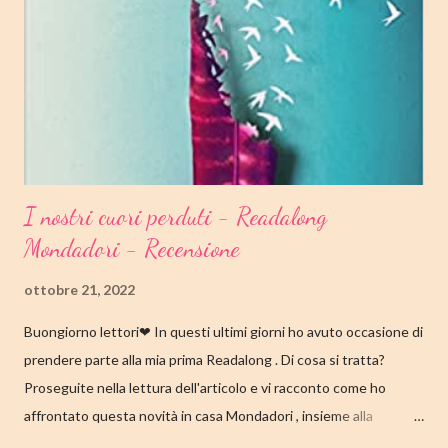
I nostri cuori perduti - Readalong
Mondadori - Recensione
ottobre 21, 2022
Buongiorno lettori❤ In questi ultimi giorni ho avuto occasione di
prendere parte alla mia prima Readalong . Di cosa si tratta?
Proseguite nella lettura dell'articolo e vi racconto come ho
affrontato questa novità in casa Mondadori , insieme alla
collaborazione di Tandem Collective e, a entrambi, vanno i miei