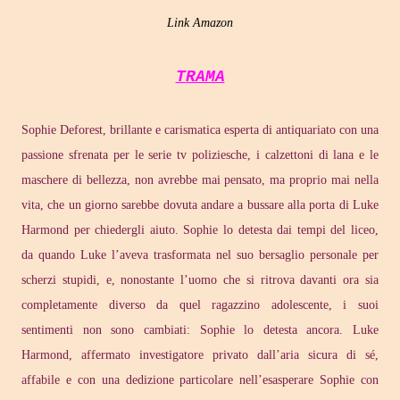
Link Amazon
TRAMA
Sophie Deforest, brillante e carismatica esperta di antiquariato con una
passione sfrenata per le serie tv poliziesche, i calzettoni di lana e le
maschere di bellezza, non avrebbe mai pensato, ma proprio mai nella
vita, che un giorno sarebbe dovuta andare a bussare alla porta di Luke
Harmond per chiedergli aiuto. Sophie lo detesta dai tempi del liceo,
da quando Luke l’aveva trasformata nel suo bersaglio personale per
scherzi stupidi, e, nonostante l’uomo che si ritrova davanti ora sia
completamente diverso da quel ragazzino adolescente, i suoi
sentimenti non sono cambiati: Sophie lo detesta ancora. Luke
Harmond, affermato investigatore privato dall’aria sicura di sé,
affabile e con una dedizione particolare nell’esasperare Sophie con