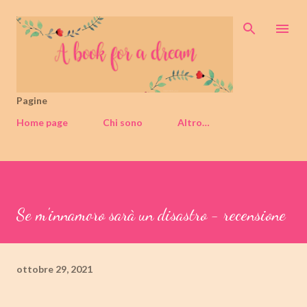
Passa ai contenuti principali
Pagine
Home page
Chi sono
Altro…
Se m'innamoro sarà un disastro - recensione
ottobre 29, 2021