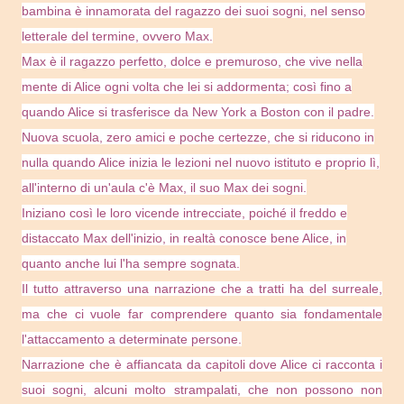
bambina è innamorata del ragazzo dei suoi sogni, nel senso
letterale del termine, ovvero Max.
Max è il ragazzo perfetto, dolce e premuroso, che vive nella
mente di Alice ogni volta che lei si addormenta; così fino a
quando Alice si trasferisce da New York a Boston con il padre.
Nuova scuola, zero amici e poche certezze, che si riducono in
nulla quando Alice inizia le lezioni nel nuovo istituto e proprio lì,
all'interno di un'aula c'è Max, il suo Max dei sogni.
Iniziano così le loro vicende intrecciate, poiché il freddo e
distaccato Max dell'inizio, in realtà conosce bene Alice, in
quanto anche lui l'ha sempre sognata.
Il tutto attraverso una narrazione che a tratti ha del surreale,
ma che ci vuole far comprendere quanto sia fondamentale
l'attaccamento a determinate persone.
Narrazione che è affiancata da capitoli dove Alice ci racconta i
suoi sogni, alcuni molto strampalati, che non possono non