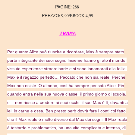
PAGINE
288
:
PREZZO
9,90/EBOOK 4,99
:
TRAMA
Per quanto Alice può riuscire a ricordare, Max è sempre stato
parte integrante dei suoi sogni. Insieme hanno girato il mondo,
vissuto esperienze straordinarie e si sono innamorati alla follia.
Max è il ragazzo perfetto… Peccato che non sia reale. Perché
Max non esiste. O almeno, così ha sempre pensato Alice. Fin
quando entra nella sua nuova classe, il primo giorno di scuola,
e… non riesce a credere ai suoi occhi: il suo Max è lì, davanti a
lei, in carne e ossa. Ben presto però dovrà fare i conti col fatto
che il Max reale è molto diverso dal Max dei sogni. Il Max reale
è testardo e problematico, ha una vita complicata e intensa, di