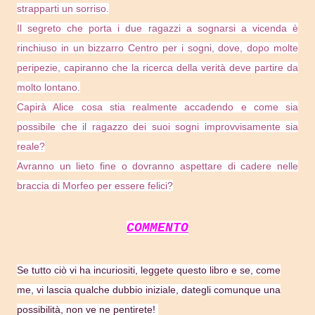
strapparti un sorriso.
Il segreto che porta i due ragazzi a sognarsi a vicenda è
rinchiuso in un bizzarro Centro per i sogni, dove, dopo molte
peripezie, capiranno che la ricerca della verità deve partire da
molto lontano.
Capirà Alice cosa stia realmente accadendo e come sia
possibile che il ragazzo dei suoi sogni improvvisamente sia
reale?
Avranno un lieto fine o dovranno aspettare di cadere nelle
braccia di Morfeo per essere felici?
COMMENTO
Se tutto ciò vi ha incuriositi, leggete questo libro e se, come
me, vi lascia qualche dubbio iniziale, dategli comunque una
possibilità, non ve ne pentirete!