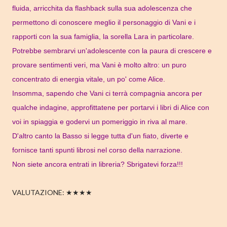
fluida, arricchita da flashback sulla sua adolescenza che
permettono di conoscere meglio il personaggio di Vani e i
rapporti con la sua famiglia, la sorella Lara in particolare.
Potrebbe sembrarvi un'adolescente con la paura di crescere e
provare sentimenti veri, ma Vani è molto altro: un puro
concentrato di energia vitale, un po' come Alice.
Insomma, sapendo che Vani ci terrà compagnia ancora per
qualche indagine, approfittatene per portarvi i libri di Alice con
voi in spiaggia e godervi un pomeriggio in riva al mare.
D'altro canto la Basso si legge tutta d'un fiato, diverte e
fornisce tanti spunti librosi nel corso della narrazione.
Non siete ancora entrati in libreria? Sbrigatevi forza!!!
VALUTAZIONE: ★★★★