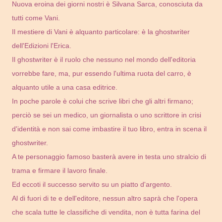
Nuova eroina dei giorni nostri è Silvana Sarca, conosciuta da
tutti come Vani.
Il mestiere di Vani è alquanto particolare: è la ghostwriter
dell'Edizioni l'Erica.
Il ghostwriter è il ruolo che nessuno nel mondo dell'editoria
vorrebbe fare, ma, pur essendo l'ultima ruota del carro, è
alquanto utile a una casa editrice.
In poche parole è colui che scrive libri che gli altri firmano;
perciò se sei un medico, un giornalista o uno scrittore in crisi
d'identità e non sai come imbastire il tuo libro, entra in scena il
ghostwriter.
A te personaggio famoso basterà avere in testa uno stralcio di
trama e firmare il lavoro finale.
Ed eccoti il successo servito su un piatto d'argento.
Al di fuori di te e dell'editore, nessun altro saprà che l'opera
che scala tutte le classifiche di vendita, non è tutta farina del