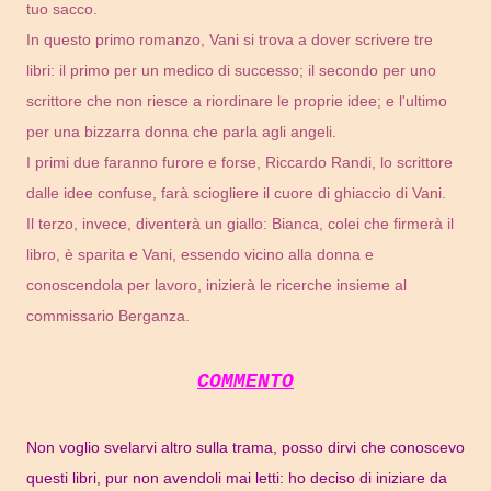
tuo sacco.
In questo primo romanzo, Vani si trova a dover scrivere tre
libri: il primo per un medico di successo; il secondo per uno
scrittore che non riesce a riordinare le proprie idee; e l'ultimo
per una bizzarra donna che parla agli angeli.
I primi due faranno furore e forse, Riccardo Randi, lo scrittore
dalle idee confuse, farà sciogliere il cuore di ghiaccio di Vani.
Il terzo, invece, diventerà un giallo: Bianca, colei che firmerà il
libro, è sparita e Vani, essendo vicino alla donna e
conoscendola per lavoro, inizierà le ricerche insieme al
commissario Berganza.
COMMENTO
Non voglio svelarvi altro sulla trama, posso dirvi che conoscevo
questi libri, pur non avendoli mai letti: ho deciso di iniziare da