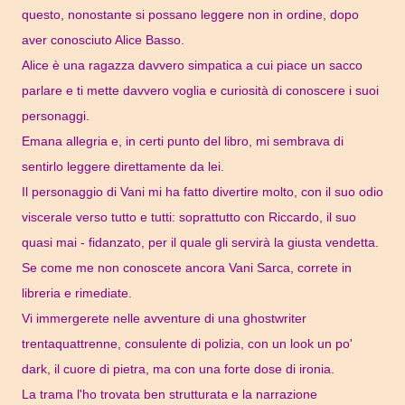
questo, nonostante si possano leggere non in ordine, dopo
aver conosciuto Alice Basso.
Alice è una ragazza davvero simpatica a cui piace un sacco
parlare e ti mette davvero voglia e curiosità di conoscere i suoi
personaggi.
Emana allegria e, in certi punto del libro, mi sembrava di
sentirlo leggere direttamente da lei.
Il personaggio di Vani mi ha fatto divertire molto, con il suo odio
viscerale verso tutto e tutti: soprattutto con Riccardo, il suo
quasi mai - fidanzato, per il quale gli servirà la giusta vendetta.
Se come me non conoscete ancora Vani Sarca, correte in
libreria e rimediate.
Vi immergerete nelle avventure di una ghostwriter
trentaquattrenne, consulente di polizia, con un look un po'
dark, il cuore di pietra, ma con una forte dose di ironia.
La trama l'ho trovata ben strutturata e la narrazione