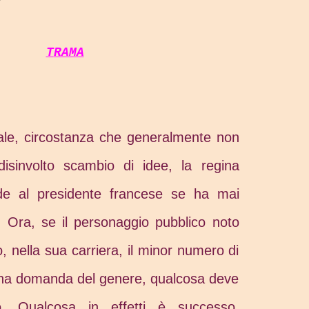
TRAMA
iale, circostanza che generalmente non
isinvolto scambio di idee, la regina
iede al presidente francese se ha mai
. Ora, se il personaggio pubblico noto
 nella sua carriera, il minor numero di
 una domanda del genere, qualcosa deve
. Qualcosa in effetti è successo,