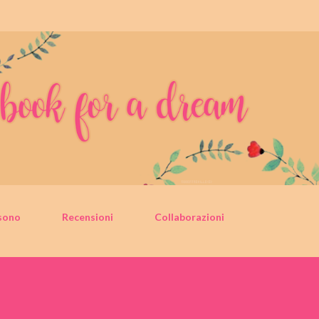
Passa ai contenuti principali
sono
Recensioni
Collaborazioni