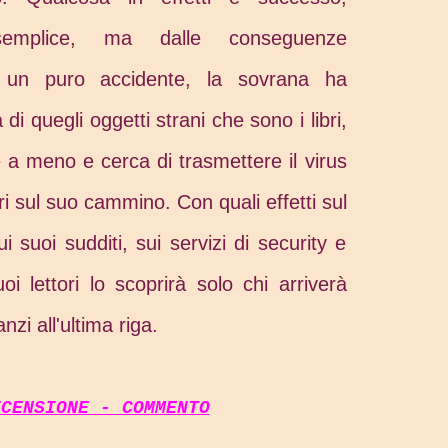
emplice, ma dalle conseguenze
er un puro accidente, la sovrana ha
 di quegli oggetti strani che sono i libri,
 a meno e cerca di trasmettere il virus
i sul suo cammino. Con quali effetti sul
 suoi sudditi, sui servizi di security e
oi lettori lo scoprirà solo chi arriverà
nzi all'ultima riga.
ECENSIONE - COMMENTO