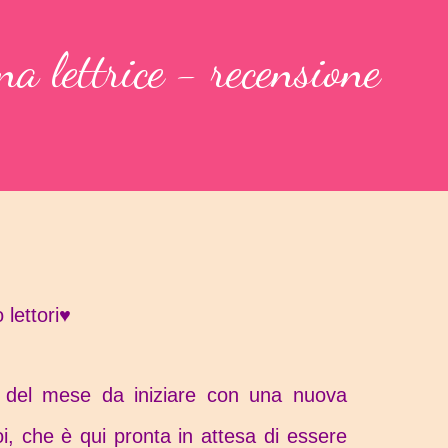
a lettrice - recensione
 lettori♥
 del mese da iniziare con una nuova
i, che è qui pronta in attesa di essere