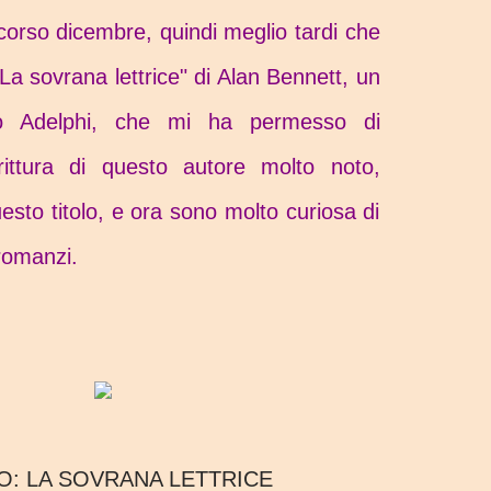
scorso dicembre, quindi meglio tardi che
La sovrana lettrice" di Alan Bennett, un
to Adelphi, che mi ha permesso di
ittura di questo autore molto noto,
esto titolo, e ora sono molto curiosa di
 romanzi.
O:
LA SOVRANA LETTRICE