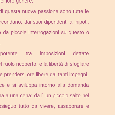
el loro genere.
di questa nuova passione sono tutte le
rcondano, dai suoi dipendenti ai nipoti,
 da piccole interrogazioni su questo o
.
otente tra imposizioni dettate
 ruolo ricoperto, e la libertà di sfogliare
 prendersi ore libere dai tanti impegni.
ce e si sviluppa intorno alla domanda
ina a una cena: da lì un piccolo salto nel
sieguo tutto da vivere, assaporare e