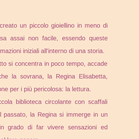
reato un piccolo gioiellino in meno di
sa assai non facile, essendo queste
mazioni iniziali all'interno di una storia.
tto si concentra in poco tempo, accade
he la sovrana, la Regina Elisabetta,
e per i più pericolosa: la lettura.
ola biblioteca circolante con scaffali
al passato, la Regina si immerge in un
n grado di far vivere sensazioni ed