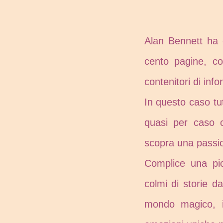
Alan Bennett ha c
cento pagine, co
contenitori di infor
In questo caso tu
quasi per caso c
scopra una passion
Complice una picc
colmi di storie d
mondo magico, i