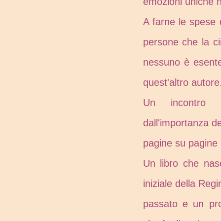
emozioni uniche n
A farne le spese 
persone che la ci
nessuno è esente
quest'altro autore
Un incontro p
dall'importanza del
pagine su pagine e
Un libro che nas
iniziale della Reg
passato e un pro