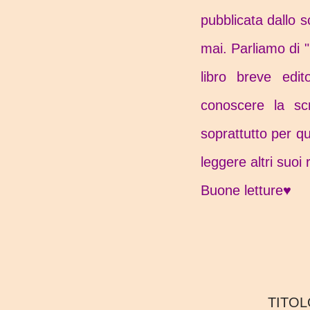
pubblicata dallo 
mai.
Parliamo di "
libro breve edi
conoscere la scr
soprattutto per qu
leggere altri suoi
Buone letture♥
TITOL