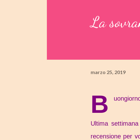
La sovran
marzo 25, 2019
B
uongiorno
Ultima settimana
recensione per vo