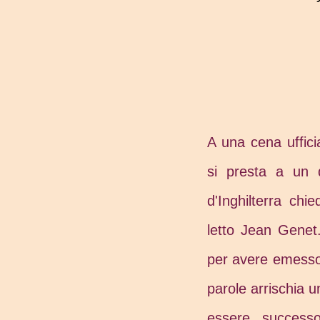
A una cena uffic
si presta a un d
d'Inghilterra ch
letto Jean Genet
per avere emesso,
parole arrischia
essere successo