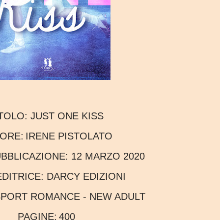
ITOLO:
JUST ONE KISS
TORE:
IRENE PISTOLATO
PUBBLICAZIONE:
12 MARZO 2020
EDITRICE:
DARCY EDIZIONI
PORT ROMANCE - NEW ADULT
PAGINE:
400