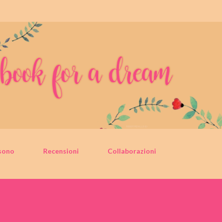
Passa ai contenuti principali
sono
Recensioni
Collaborazioni