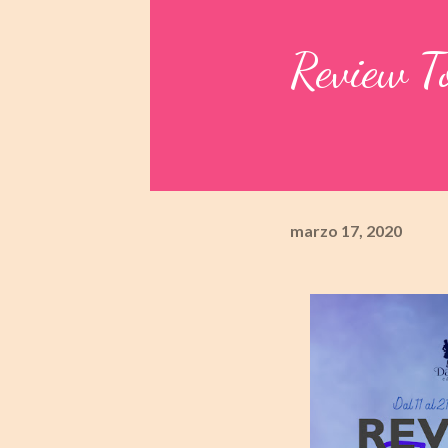
Review To
marzo 17, 2020