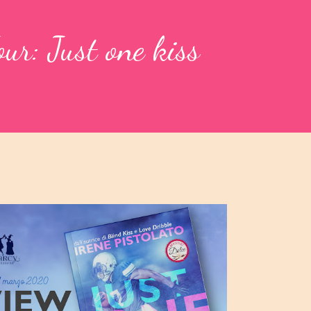
ur: Just one kiss