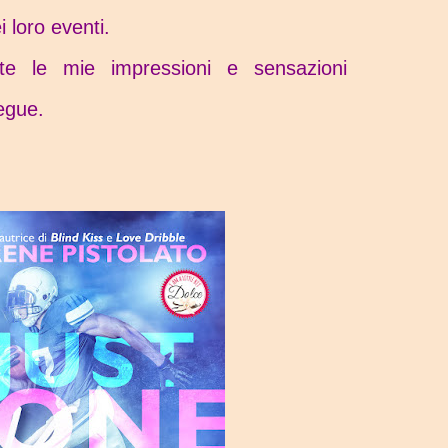
 loro eventi.
e le mie impressioni e sensazioni
segue.