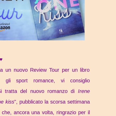
i♥
ita un nuovo Review Tour per un libro
gli sport romance, vi consiglio
Si tratta del nuovo romanzo di
Irene
ne kiss
", pubblicato la scorsa settimana
che, ancora una volta, ringrazio per il