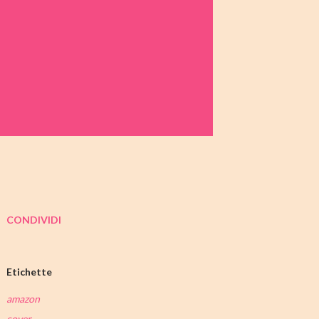
CONDIVIDI
Etichette
amazon
cover