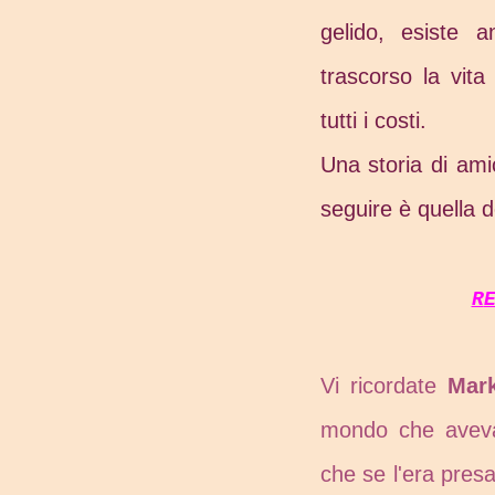
gelido, esiste 
trascorso la vita
tutti i costi.
Una storia di ami
seguire è quella d
R
Vi ricordate
Mar
mondo che aveva
che se l'era pre