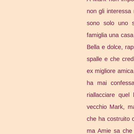
non gli interessa 
sono solo uno s
famiglia una casa
Bella e dolce, rap
spalle e che cre
ex migliore amic
ha mai confessa
riallacciare quel
vecchio Mark, ma 
che ha costruito 
ma Amie sa che s