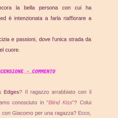
ancora la bella persona con cui ha
 ed è intenzionata a farla riaffiorare a
cizia e passioni, dove l'unica strada da
el cuore.
ECENSIONE - COMMENTO
k Edges
? Il ragazzo arrabbiato con il
mo conosciuto in "
Blind Kiss
"? Colui
sa con Giacomo per una ragazza? Ecco,