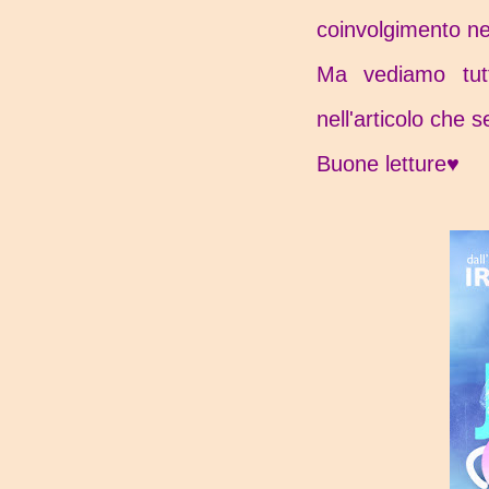
coinvolgimento nei
Ma vediamo tutt
nell'articolo che 
Buone letture♥