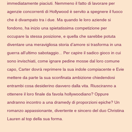
immediatamente piaciuti. Nemmeno il fatto di lavorare per
agenzie concorrenti di Hollywood è servito a spegnere il fuoco
che è divampato tra i due. Ma quando le loro aziende si
fondono, ha inizio una spietatissima competizione per
occupare la stessa posizione, e quella che sarebbe potuta
diventare una meravigliosa storia d’amore si trasforma in una
guerra all’ultimo sabotaggio... Per capire il sadico gioco in cui
sono invischiati, come ignare pedine mosse dal loro comune
capo, Carter dovrà reprimere la sua indole compiacente e Evie
mettere da parte la sua sconfinata ambizione chiedendosi
entrambi cosa desiderino davvero dalla vita. Riusciranno a
ottenere il loro finale da favola hollywoodiano? Oppure
andranno incontro a una dramedy di proporzioni epiche? Un
romanzo appassionante, divertente e sincero del duo Christina
Lauren al top della sua forma.