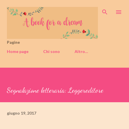
Passa ai contenuti principali
Pagine
Home page
Chi sono
Altro…
Segnalazione letteraria: Leggereditore
giugno 19, 2017