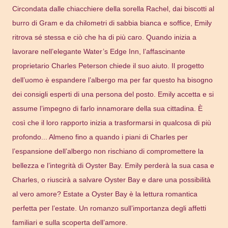
Circondata dalle chiacchiere della sorella Rachel, dai biscotti al
burro di Gram e da chilometri di sabbia bianca e soffice, Emily
ritrova sé stessa e ciò che ha di più caro. Quando inizia a
lavorare nell’elegante Water’s Edge Inn, l’affascinante
proprietario Charles Peterson chiede il suo aiuto. Il progetto
dell’uomo è espandere l’albergo ma per far questo ha bisogno
dei consigli esperti di una persona del posto. Emily accetta e si
assume l’impegno di farlo innamorare della sua cittadina. È
così che il loro rapporto inizia a trasformarsi in qualcosa di più
profondo... Almeno fino a quando i piani di Charles per
l’espansione dell’albergo non rischiano di compromettere la
bellezza e l’integrità di Oyster Bay. Emily perderà la sua casa e
Charles, o riuscirà a salvare Oyster Bay e dare una possibilità
al vero amore? Estate a Oyster Bay è la lettura romantica
perfetta per l’estate. Un romanzo sull’importanza degli affetti
familiari e sulla scoperta dell’amore.