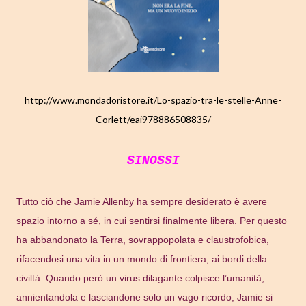
http://www.mondadoristore.it/Lo-spazio-tra-le-stelle-Anne-
Corlett/eai978886508835/
SINOSSI
Tutto ciò che Jamie Allenby ha sempre desiderato è avere
spazio intorno a sé, in cui sentirsi finalmente libera. Per questo
ha abbandonato la Terra, sovrappopolata e claustrofobica,
rifacendosi una vita in un mondo di frontiera, ai bordi della
civiltà. Quando però un virus dilagante colpisce l’umanità,
annientandola e lasciandone solo un vago ricordo, Jamie si