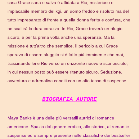
casa Grace sana e salva è affidata a Rio, misterioso e
implacabile membro del kgi, un uomo freddo e risoluto ma del
tutto impreparato di fronte a quella donna ferita e confusa, che
ne scalfirà la dura corazza. In Rio, Grace troverà un rifugio
sicuro, e per la prima volta anche una speranza. Ma la
missione è tutt’altro che semplice. Il pericolo a cui Grace
sperava di essere sfuggita si è fatto più imminente che mai,
trascinando lei e Rio verso un orizzonte nuovo e sconosciuto,
in cui nessun posto può essere ritenuto sicuro. Seduzione,
avventura e adrenalina conditi con un alto tasso di suspense.
BIOGRAFIA AUTORE
Maya Banks è una delle più versatili autrici di romance
americane. Spazia dal genere erotico, allo storico, al romantic
suspense ed è sempre presente nelle classifiche dei bestseller