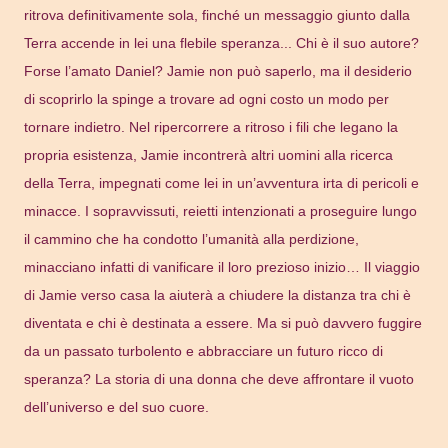
ritrova definitivamente sola, finché un messaggio giunto dalla
Terra accende in lei una flebile speranza... Chi è il suo autore?
Forse l’amato Daniel? Jamie non può saperlo, ma il desiderio
di scoprirlo la spinge a trovare ad ogni costo un modo per
tornare indietro. Nel ripercorrere a ritroso i fili che legano la
propria esistenza, Jamie incontrerà altri uomini alla ricerca
della Terra, impegnati come lei in un’avventura irta di pericoli e
minacce. I sopravvissuti, reietti intenzionati a proseguire lungo
il cammino che ha condotto l’umanità alla perdizione,
minacciano infatti di vanificare il loro prezioso inizio… Il viaggio
di Jamie verso casa la aiuterà a chiudere la distanza tra chi è
diventata e chi è destinata a essere. Ma si può davvero fuggire
da un passato turbolento e abbracciare un futuro ricco di
speranza? La storia di una donna che deve affrontare il vuoto
dell’universo e del suo cuore.