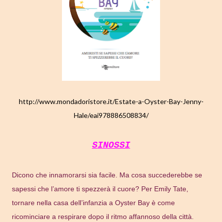
http://www.mondadoristore.it/Estate-a-Oyster-Bay-Jenny-
Hale/eai978886508834/
SINOSSI
Dicono che innamorarsi sia facile. Ma cosa succederebbe se
sapessi che l’amore ti spezzerà il cuore? Per Emily Tate,
tornare nella casa dell’infanzia a Oyster Bay è come
ricominciare a respirare dopo il ritmo affannoso della città.