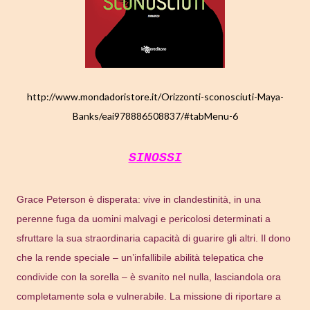
http://www.mondadoristore.it/Orizzonti-sconosciuti-Maya-
Banks/eai978886508837/#tabMenu-6
SINOSSI
Grace Peterson è disperata: vive in clandestinità, in una
perenne fuga da uomini malvagi e pericolosi determinati a
sfruttare la sua straordinaria capacità di guarire gli altri. Il dono
che la rende speciale – un’infallibile abilità telepatica che
condivide con la sorella – è svanito nel nulla, lasciandola ora
completamente sola e vulnerabile. La missione di riportare a