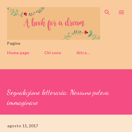
Passa ai contenuti principali
Pagine
Home page
Chi sono
Altro…
Segnalazione letteraria: Nessuno poteva
immaginare
agosto 11, 2017