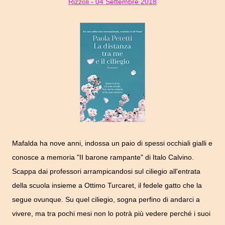
Rizzoli - 04 Settembre 2018
Mafalda ha nove anni, indossa un paio di spessi occhiali gialli e
conosce a memoria "II barone rampante" di Italo Calvino.
Scappa dai professori arrampicandosi sul ciliegio all'entrata
della scuola insieme a Ottimo Turcaret, il fedele gatto che la
segue ovunque. Su quel ciliegio, sogna perfino di andarci a
vivere, ma tra pochi mesi non lo potrà più vedere perché i suoi