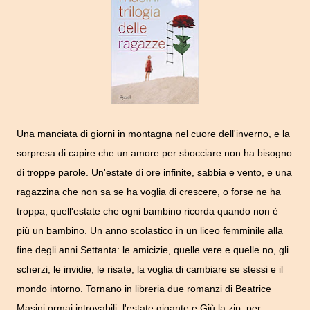
Una manciata di giorni in montagna nel cuore dell'inverno, e la
sorpresa di capire che un amore per sbocciare non ha bisogno
di troppe parole. Un'estate di ore infinite, sabbia e vento, e una
ragazzina che non sa se ha voglia di crescere, o forse ne ha
troppa; quell'estate che ogni bambino ricorda quando non è
più un bambino. Un anno scolastico in un liceo femminile alla
fine degli anni Settanta: le amicizie, quelle vere e quelle no, gli
scherzi, le invidie, le risate, la voglia di cambiare se stessi e il
mondo intorno. Tornano in libreria due romanzi di Beatrice
Masini ormai introvabili, l'estate gigante e Giù la zip, per