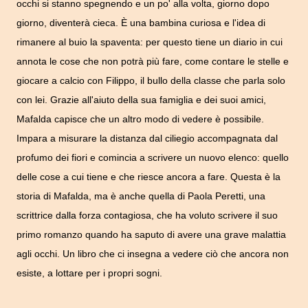
occhi si stanno spegnendo e un po' alla volta, giorno dopo
giorno, diventerà cieca. È una bambina curiosa e l'idea di
rimanere al buio la spaventa: per questo tiene un diario in cui
annota le cose che non potrà più fare, come contare le stelle e
giocare a calcio con Filippo, il bullo della classe che parla solo
con lei. Grazie all'aiuto della sua famiglia e dei suoi amici,
Mafalda capisce che un altro modo di vedere è possibile.
Impara a misurare la distanza dal ciliegio accompagnata dal
profumo dei fiori e comincia a scrivere un nuovo elenco: quello
delle cose a cui tiene e che riesce ancora a fare. Questa è la
storia di Mafalda, ma è anche quella di Paola Peretti, una
scrittrice dalla forza contagiosa, che ha voluto scrivere il suo
primo romanzo quando ha saputo di avere una grave malattia
agli occhi. Un libro che ci insegna a vedere ciò che ancora non
esiste, a lottare per i propri sogni.