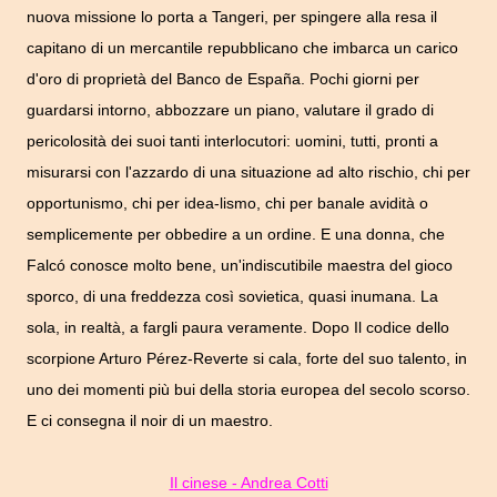
nuova missione lo porta a Tangeri, per spingere alla resa il
capitano di un mercantile repubblicano che imbarca un carico
d'oro di proprietà del Banco de España. Pochi giorni per
guardarsi intorno, abbozzare un piano, valutare il grado di
pericolosità dei suoi tanti interlocutori: uomini, tutti, pronti a
misurarsi con l'azzardo di una situazione ad alto rischio, chi per
opportunismo, chi per idea-lismo, chi per banale avidità o
semplicemente per obbedire a un ordine. E una donna, che
Falcó conosce molto bene, un'indiscutibile maestra del gioco
sporco, di una freddezza così sovietica, quasi inumana. La
sola, in realtà, a fargli paura veramente. Dopo Il codice dello
scorpione Arturo Pérez-Reverte si cala, forte del suo talento, in
uno dei momenti più bui della storia europea del secolo scorso.
E ci consegna il noir di un maestro.
Il cinese - Andrea Cotti