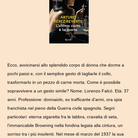
Ecco, avvicinarsi allo splendido corpo di donna che dorme a
pochi passi e, con il semplice gesto di tagliarle il collo,
trasformarlo in un pezzo di carne morta. Come è possibile
sopravvivere a un gesto simile? Nome: Lorenzo Falcó. Età: 37
anni. Professione: donnaiolo, ex trafficante d'armi, ora spia
franchista nel pieno della Guerra civile spagnola. Segni
particolari: eterna sigaretta fra le labbra, cravatta di seta,
l'immancabile Browning nella fondina legata alla cintura, un
sorriso tra i più insolenti. Nel mese di marzo del 1937 la sua