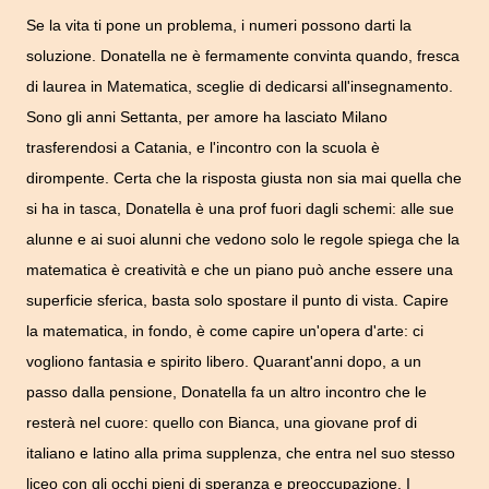
Se la vita ti pone un problema, i numeri possono darti la
soluzione. Donatella ne è fermamente convinta quando, fresca
di laurea in Matematica, sceglie di dedicarsi all'insegnamento.
Sono gli anni Settanta, per amore ha lasciato Milano
trasferendosi a Catania, e l'incontro con la scuola è
dirompente. Certa che la risposta giusta non sia mai quella che
si ha in tasca, Donatella è una prof fuori dagli schemi: alle sue
alunne e ai suoi alunni che vedono solo le regole spiega che la
matematica è creatività e che un piano può anche essere una
superficie sferica, basta solo spostare il punto di vista. Capire
la matematica, in fondo, è come capire un'opera d'arte: ci
vogliono fantasia e spirito libero. Quarant'anni dopo, a un
passo dalla pensione, Donatella fa un altro incontro che le
resterà nel cuore: quello con Bianca, una giovane prof di
italiano e latino alla prima supplenza, che entra nel suo stesso
liceo con gli occhi pieni di speranza e preoccupazione. I