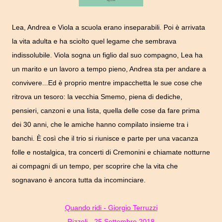
Lea, Andrea e Viola a scuola erano inseparabili.
Poi è arrivata
la vita adulta e ha sciolto quel legame che sembrava
indissolubile. Viola sogna un figlio dal suo compagno, Lea ha
un marito e un lavoro a tempo pieno, Andrea sta per andare a
convivere...Ed è proprio mentre impacchetta le sue cose che
ritrova un tesoro: la vecchia Smemo, piena di dediche,
pensieri, canzoni e una lista, quella delle cose da fare prima
dei 30 anni, che le amiche hanno compilato insieme tra i
banchi. È così che il trio si riunisce e parte per una vacanza
folle e nostalgica, tra concerti di Cremonini e chiamate notturne
ai compagni di un tempo, per scoprire che la vita che
sognavano è ancora tutta da incominciare.
Quando ridi - Giorgio Terruzzi
Rizzoli - 25 Settembre 2018