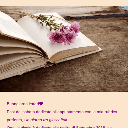
Buongiorno lettori🎔
Post del sabato dedicato all'appuntamento con la mia rubrica
preferita,
Un giorno tra gli scaffali
.
Oggi l'articolo è dedicato alle uscite di Settembre 2018, sia