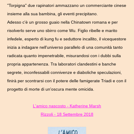
"Torpigna" due rapinatori ammazzano un commerciante cinese
insieme alla sua bambina, gli eventi precipitano.
Adesso
c'è un grosso guaio nella Chinatown romana
e per
risolverlo serve uno sbirro come Wu. Figlio ribelle e marito
infedele, esperto di kung fu e seduttore incallito, il vicequestore
inizia a indagare nell'universo parallelo di una comunità tanto
radicata quanto impenetrabile, misurandosi con i dubbi sulla
propria appartenenza. Tra laboratori clandestini e banche
segrete, inconfessabili connivenze e diaboliche speculazioni,
finirà per scontrarsi con il potere delle famigerate Triadi e con il
progetto di morte di un'oscura mente omicida.
L'amico nascosto - Katherine Marsh
Rizzoli - 18 Settembre 2018