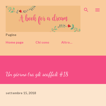
Passa ai contenuti principali
Pagine
Home page
Chi sono
Altro…
Un giorno tra gli scaffali #18
settembre 15, 2018