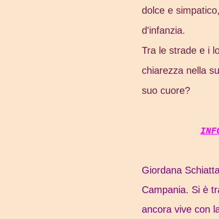
dolce e simpatic
d'infanzia.
Tra le strade e i l
chiarezza nella s
suo cuore?
IN
Giordana Schiatta
Campania. Si è tra
ancora vive con l