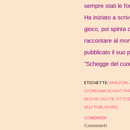
sempre stati le fo
Ha iniziato a scriv
gioco, poi spinta 
raccontare al mon
pubblicato il suo 
"Schegge del cuor
ETICHETTE:
AMAZON
GIORDANA SCHIATTAR
NUOVE USCITE
OTTO
SELF PUBLISHING
CONDIVIDI
Commenti