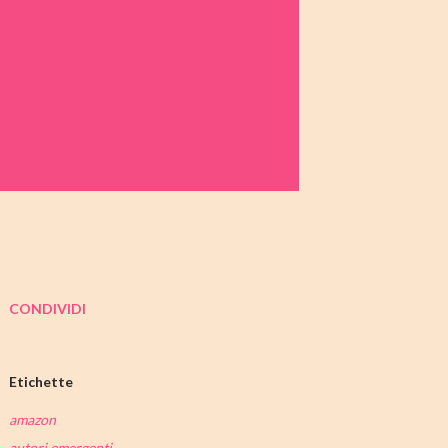
CONDIVIDI
Etichette
amazon
autori emergenti