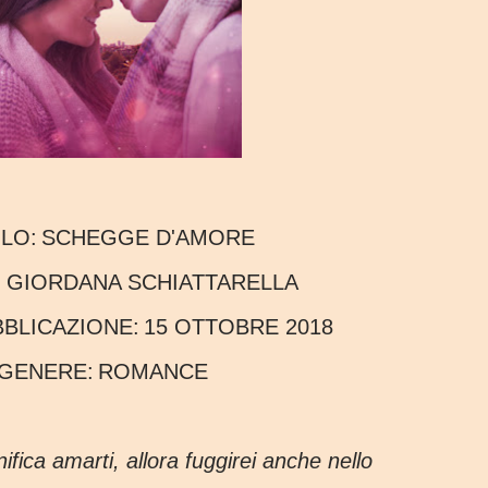
OLO:
SCHEGGE D'AMORE
:
GIORDANA SCHIATTARELLA
UBBLICAZIONE:
15 OTTOBRE 2018
GENERE:
ROMANCE