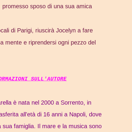
o, promesso sposo di una sua amica
ocali di Parigi, riuscirà Jocelyn a fare
ua mente e riprendersi ogni pezzo del
FORMAZIONI SULL'AUTORE
rella è nata nel 2000 a Sorrento, in
sferita all'età di 16 anni a Napoli, dove
a sua famiglia. Il mare e la musica sono