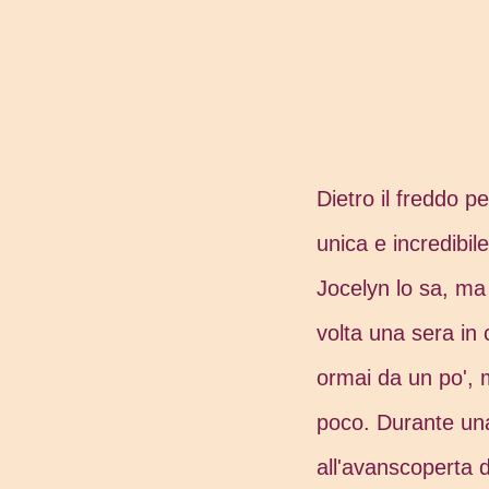
Dietro il freddo 
unica e incredibile
Jocelyn lo sa, ma 
volta una sera in c
ormai da un po', 
poco. Durante una
all'avanscoperta d