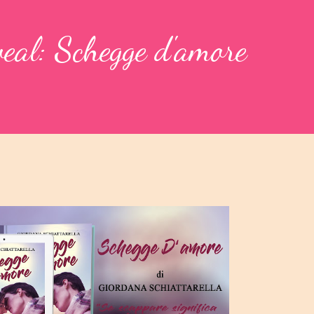
eal: Schegge d'amore