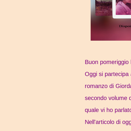
Buon pomeriggio l
Oggi si partecipa
romanzo di Giorda
secondo volume de
quale vi ho parla
Nell'articolo di o