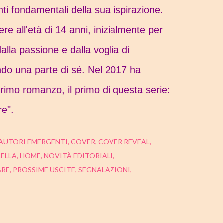
nti fondamentali della sua ispirazione.
ere all'età di 14 anni, inizialmente per
dalla passione e dalla voglia di
do una parte di sé. Nel 2017 ha
primo romanzo, il primo di questa serie:
e".
AUTORI EMERGENTI
COVER
COVER REVEAL
ELLA
HOME
NOVITÀ EDITORIALI
BRE
PROSSIME USCITE
SEGNALAZIONI