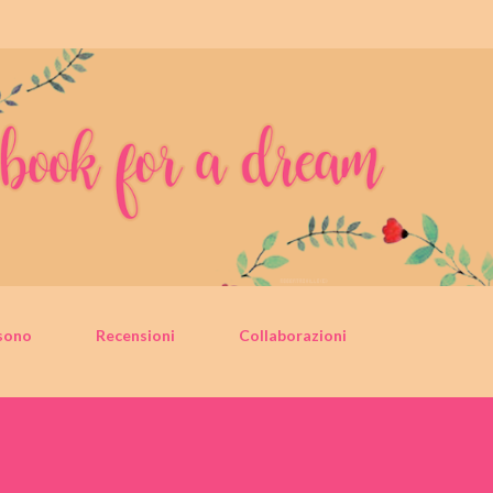
Passa ai contenuti principali
sono
Recensioni
Collaborazioni