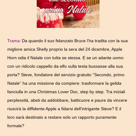
Trama:
Da quando il suo fidanzato Bruce l’ha tradita con la sua
migliore amica Shelly proprio la sera del 24 dicembre, Apple
Horn odia il Natale con tutta se stessa.
E se un aitante uomo
con un ridicolo cappello da elfo sulla testa bussasse alla sua
porta?
Steve, fondatore del servizio gratuito “Secondo, primo
Natale” ha una missione da compiere: trasformare la gelida
fanciulla in una Christmas Lover Doc, step by step.
Tra iniziali
perplessità, abeti da addobbare, batticuore e paure da vincere
riuscirà la diffidente Apple a fidarsi dell’intrigante Steve? E il
loro sarà destinato a restare solo un rapporto puramente
formale?