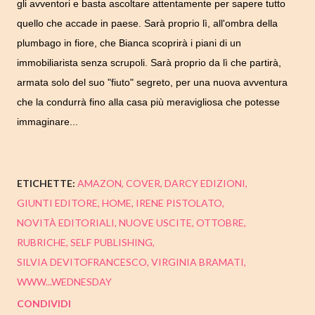
gli avventori e basta ascoltare attentamente per sapere tutto
quello che accade in paese. Sarà proprio lì, all'ombra della
plumbago in fiore, che Bianca scoprirà i piani di un
immobiliarista senza scrupoli. Sarà proprio da lì che partirà,
armata solo del suo "fiuto" segreto, per una nuova avventura
che la condurrà fino alla casa più meravigliosa che potesse
immaginare...
ETICHETTE:
AMAZON
COVER
DARCY EDIZIONI
GIUNTI EDITORE
HOME
IRENE PISTOLATO
NOVITÀ EDITORIALI
NUOVE USCITE
OTTOBRE
RUBRICHE
SELF PUBLISHING
SILVIA DEVITOFRANCESCO
VIRGINIA BRAMATI
WWW...WEDNESDAY
CONDIVIDI