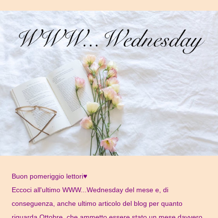
Buon pomeriggio lettori♥
Eccoci all'ultimo WWW...Wednesday del mese e, di
conseguenza, anche ultimo articolo del blog per quanto
riguarda Ottobre, che ammetto essere stato un mese davvero