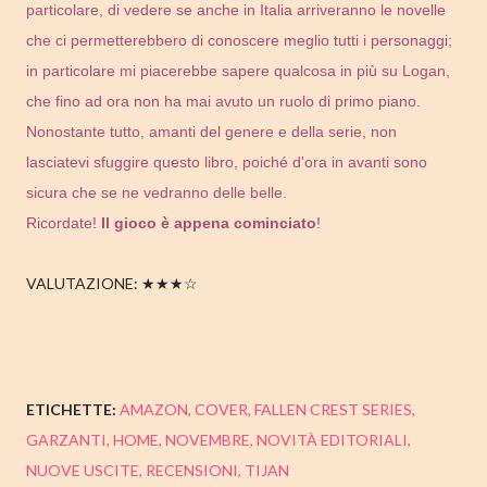
particolare, di vedere se anche in Italia arriveranno le novelle
che ci permetterebbero di conoscere meglio tutti i personaggi;
in particolare mi piacerebbe sapere qualcosa in più su Logan,
che fino ad ora non ha mai avuto un ruolo di primo piano.
Nonostante tutto, amanti del genere e della serie, non
lasciatevi sfuggire questo libro, poiché d'ora in avanti sono
sicura che se ne vedranno delle belle.
Ricordate!
Il gioco è appena cominciato
!
VALUTAZIONE: ★★★☆
ETICHETTE:
AMAZON
COVER
FALLEN CREST SERIES
GARZANTI
HOME
NOVEMBRE
NOVITÀ EDITORIALI
NUOVE USCITE
RECENSIONI
TIJAN