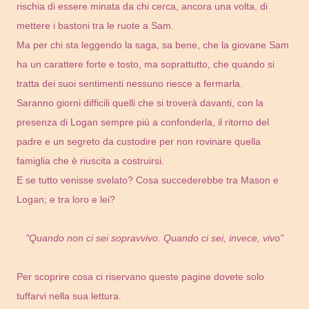
rischia di essere minata da chi cerca, ancora una volta, di
mettere i bastoni tra le ruote a Sam.
Ma per chi sta leggendo la saga, sa bene, che la giovane Sam
ha un carattere forte e tosto, ma soprattutto, che quando si
tratta dei suoi sentimenti nessuno riesce a fermarla.
Saranno giorni difficili quelli che si troverà davanti, con la
presenza di Logan sempre più a confonderla, il ritorno del
padre e un segreto da custodire per non rovinare quella
famiglia che è riuscita a costruirsi.
E se tutto venisse svelato? Cosa succederebbe tra Mason e
Logan; e tra loro e lei?
"Quando non ci sei sopravvivo. Quando ci sei, invece, vivo"
Per scoprire cosa ci riservano queste pagine dovete solo
tuffarvi nella sua lettura.