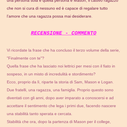
una persona sola e quella persona è Mason, il cattivo ragazzo
che non si cura di nessuno ed è capace di regalare tutto
l’amore che una ragazza possa mai desiderare.
RECENSIONE - COMMENTO
Vi ricordate la frase che ha concluso il terzo volume della serie,
"Finalmente con te"?
Quella frase che ha lasciato noi lettrici per mesi con il fiato in
sospeso, in un misto di incredulità e stordimento?
Ecco, proprio da lì, riparte la storia di Sam, Mason e Logan.
Due fratelli, una ragazza, una famiglia. Proprio questo sono
diventati con gli anni, dopo aver imparato a conoscersi e ad
accettare il sentimento che lega i primi due, facendo nascere
una stabilità tanto sperata e cercata.
Stabilità che ora, dopo la partenza di Mason per il college,