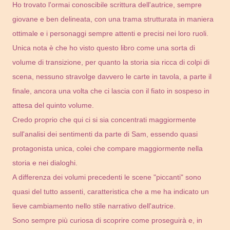
Ho trovato l'ormai conoscibile scrittura dell'autrice, sempre
giovane e ben delineata, con una trama strutturata in maniera
ottimale e i personaggi sempre attenti e precisi nei loro ruoli.
Unica nota è che ho visto questo libro come una sorta di
volume di transizione, per quanto la storia sia ricca di colpi di
scena, nessuno stravolge davvero le carte in tavola, a parte il
finale, ancora una volta che ci lascia con il fiato in sospeso in
attesa del quinto volume.
Credo proprio che qui ci si sia concentrati maggiormente
sull'analisi dei sentimenti da parte di Sam, essendo quasi
protagonista unica, colei che compare maggiormente nella
storia e nei dialoghi.
A differenza dei volumi precedenti le scene "piccanti" sono
quasi del tutto assenti, caratteristica che a me ha indicato un
lieve cambiamento nello stile narrativo dell'autrice.
Sono sempre più curiosa di scoprire come proseguirà e, in