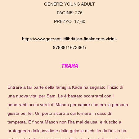
GENERE:
YOUNG ADULT
PAGINE:
276
PREZZO:
17,60
https://www.garzanti.it/libri/tijan-finalmente-vicini-
9788811673361/
TRAMA
Entrare a far parte della famiglia Kade ha segnato l’inizio di
una nuova vita, per Sam. Le è bastato scontrarsi con i
penetranti occhi verdi di Mason per capire che era la persona
giusta per lei. Un porto sicuro a cui tornare in caso di
tempesta. E finora Mason non l’ha mai delusa: è riuscito a
proteggerla dalle invidie e dalle gelosie di chi fin dall’inizio ha