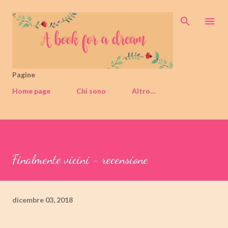
Passa ai contenuti principali
Pagine
Home page
Chi sono
Altro…
Finalmente vicini - recensione
dicembre 03, 2018