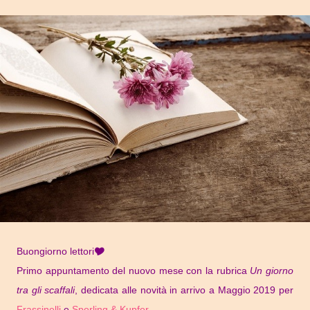
Buongiorno lettori🎔
Primo appuntamento del nuovo mese con la rubrica
Un giorno
tra gli scaffali
, dedicata alle novità in arrivo a Maggio 2019 per
Frassinelli
e
Sperling & Kupfer
.