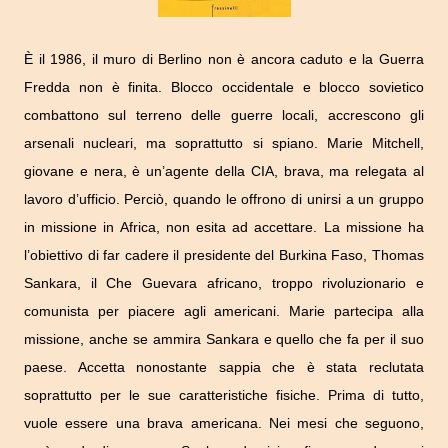
È il 1986, il muro di Berlino non è ancora caduto e la Guerra
Fredda non è finita. Blocco occidentale e blocco sovietico
combattono sul terreno delle guerre locali, accrescono gli
arsenali nucleari, ma soprattutto si spiano. Marie Mitchell,
giovane e nera, è un’agente della CIA, brava, ma relegata al
lavoro d’ufficio. Perciò, quando le offrono di unirsi a un gruppo
in missione in Africa, non esita ad accettare. La missione ha
l’obiettivo di far cadere il presidente del Burkina Faso, Thomas
Sankara, il Che Guevara africano, troppo rivoluzionario e
comunista per piacere agli americani. Marie partecipa alla
missione, anche se ammira Sankara e quello che fa per il suo
paese. Accetta nonostante sappia che è stata reclutata
soprattutto per le sue caratteristiche fisiche. Prima di tutto,
vuole essere una brava americana. Nei mesi che seguono,