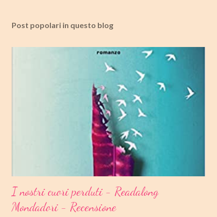
Post popolari in questo blog
I nostri cuori perduti - Readalong
Mondadori - Recensione