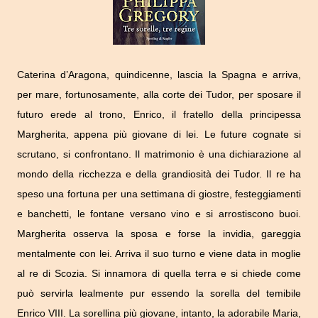
Caterina d’Aragona, quindicenne, lascia la Spagna e arriva,
per mare, fortunosamente, alla corte dei Tudor, per sposare il
futuro erede al trono, Enrico, il fratello della principessa
Margherita, appena più giovane di lei. Le future cognate si
scrutano, si confrontano. Il matrimonio è una dichiarazione al
mondo della ricchezza e della grandiosità dei Tudor. Il re ha
speso una fortuna per una settimana di giostre, festeggiamenti
e banchetti, le fontane versano vino e si arrostiscono buoi.
Margherita osserva la sposa e forse la invidia, gareggia
mentalmente con lei. Arriva il suo turno e viene data in moglie
al re di Scozia. Si innamora di quella terra e si chiede come
può servirla lealmente pur essendo la sorella del temibile
Enrico VIII. La sorellina più giovane, intanto, la adorabile Maria,