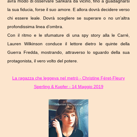
avrà modo di osservare Sankara da vicino, fino a guadagnarsi
la sua fiducia, forse il suo amore. E allora dovrà decidere verso
chi essere leale. Dovrà scegliere se superare o no un’altra
profondissima linea d’ombra.
Con il ritmo e le sfumature di una spy story alla le Carré,
Lauren Wilkinson conduce il lettore dietro le quinte della
Guerra Fredda, mostrando, attraverso lo sguardo della sua
protagonista, il vero volto del potere.
La ragazza che leggeva nel metrò - Christine Féret-Fleury
Sperling & Kupfer - 14 Maggio 2019