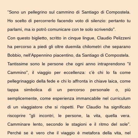
"
Sono un pellegrino sul cammino di Santiago di Compostela.
Ho scelto di percorrerlo facendo voto di silenzio: pertanto tu
parlami, ma io potrò comunicare con te solo scrivendo".
Con questo biglietto, scritto in cinque lingue, Claudio Pelizzeni
ha percorso a piedi gli oltre duemila chilometri che separano
Bobbio, nell’Appennino piacentino, da Santiago di Compostela.
Tantissime sono le persone che ogni anno intraprendono "il
Cammino", il viaggio per eccellenza: c’è chi lo fa come
pellegrinaggio della fede e chi lo affronta in chiave laica, come
tappa simbolica di un percorso personale o, più
semplicemente, come esperienza immancabile nel curriculum
di un viaggiatore che si rispetti. Per Claudio ha significato
riscoprire "gli incontri, le persone, la vita, quella vera.
Camminare lento, secondo le stagioni e il ritmo del sole".
Perché se è vero che il viaggio è metafora della vita, nel