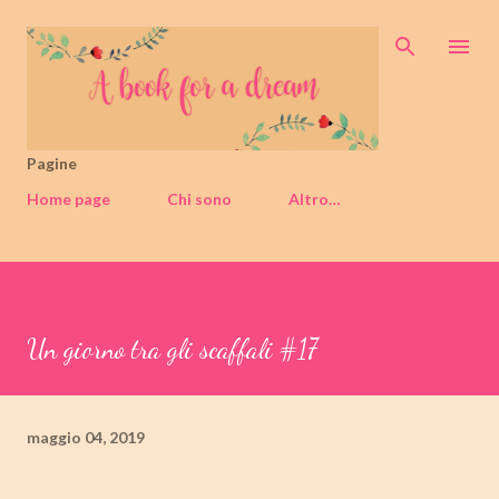
Passa ai contenuti principali
Pagine
Home page
Chi sono
Altro…
Un giorno tra gli scaffali #17
maggio 04, 2019