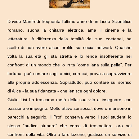
Davide Manfredi frequenta l’ultimo anno di un Liceo Scientifico
romano, suona la chitarra elettrica, ama il cinema e la
letteratura. A differenza della totalità dei suoi coetanei, ha
scelto di non avere alcun profilo sui social network. Qualche
volta la sua età gli sta stretta e lo rende insofferente nei
confronti di un mondo che lo irrita "come lana sulla pelle". Per
fortuna, può contare sugli amici, con cui, prova a sopravvivere
alla propria adolescenza. Soprattutto, può contare sul sorriso
di Alice - la sua fidanzata - che lenisce ogni dolore.
Giulio Lisi ha trascorso metà della sua vita a insegnare, con
passione e impegno. Molto attivo sui social, dove ormai sono in
parecchi a seguirlo, il Prof. conserva verso i suoi studenti lo
stesso "pudico stupore" che cerca di trasmettere loro nei
confronti della vita. Oltre a fare lezione, gestisce un servizio di