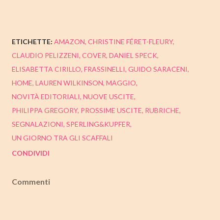
ETICHETTE:
AMAZON
CHRISTINE FÉRET-FLEURY
CLAUDIO PELIZZENI
COVER
DANIEL SPECK
ELISABETTA CIRILLO
FRASSINELLI
GUIDO SARACENI
HOME
LAUREN WILKINSON
MAGGIO
NOVITÀ EDITORIALI
NUOVE USCITE
PHILIPPA GREGORY
PROSSIME USCITE
RUBRICHE
SEGNALAZIONI
SPERLING&KUPFER
UN GIORNO TRA GLI SCAFFALI
CONDIVIDI
Commenti