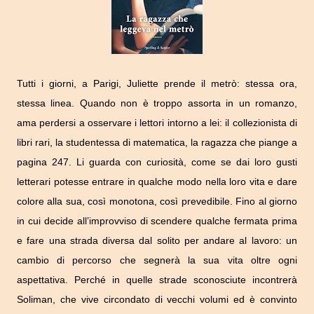
Tutti i giorni, a Parigi, Juliette prende il metrò: stessa ora,
stessa linea. Quando non è troppo assorta in un romanzo,
ama perdersi a osservare i lettori intorno a lei: il collezionista di
libri rari, la studentessa di matematica, la ragazza che piange a
pagina 247. Li guarda con curiosità, come se dai loro gusti
letterari potesse entrare in qualche modo nella loro vita e dare
colore alla sua, così monotona, così prevedibile. Fino al giorno
in cui decide all’improvviso di scendere qualche fermata prima
e fare una strada diversa dal solito per andare al lavoro: un
cambio di percorso che segnerà la sua vita oltre ogni
aspettativa. Perché in quelle strade sconosciute incontrerà
Soliman, che vive circondato di vecchi volumi ed è convinto