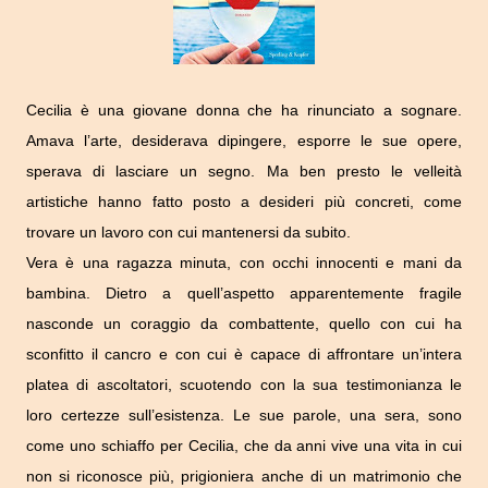
Cecilia è una giovane donna che ha rinunciato a sognare.
Amava l’arte, desiderava dipingere, esporre le sue opere,
sperava di lasciare un segno. Ma ben presto le velleità
artistiche hanno fatto posto a desideri più concreti, come
trovare un lavoro con cui mantenersi da subito.
Vera è una ragazza minuta, con occhi innocenti e mani da
bambina. Dietro a quell’aspetto apparentemente fragile
nasconde un coraggio da combattente, quello con cui ha
sconfitto il cancro e con cui è capace di affrontare un’intera
platea di ascoltatori, scuotendo con la sua testimonianza le
loro certezze sull’esistenza. Le sue parole, una sera, sono
come uno schiaffo per Cecilia, che da anni vive una vita in cui
non si riconosce più, prigioniera anche di un matrimonio che