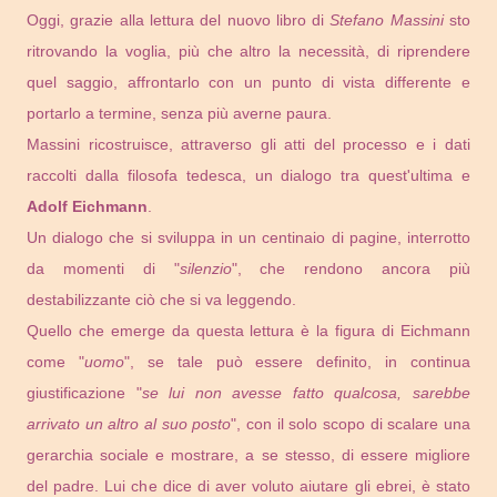
Oggi, grazie alla lettura del nuovo libro di
Stefano Massini
sto
ritrovando la voglia, più che altro la necessità, di riprendere
quel saggio, affrontarlo con un punto di vista differente e
portarlo a termine, senza più averne paura.
Massini ricostruisce, attraverso gli atti del processo e i dati
raccolti dalla filosofa tedesca, un dialogo tra quest'ultima e
Adolf Eichmann
.
Un dialogo che si sviluppa in un centinaio di pagine, interrotto
da momenti di "
silenzio
", che rendono ancora più
destabilizzante ciò che si va leggendo.
Quello che emerge da questa lettura è la figura di Eichmann
come "
uomo
", se tale può essere definito, in continua
giustificazione "
se lui non avesse fatto qualcosa, sarebbe
arrivato un altro al suo posto
", con il solo scopo di scalare una
gerarchia sociale e mostrare, a se stesso, di essere migliore
del padre. Lui che dice di aver voluto aiutare gli ebrei, è stato