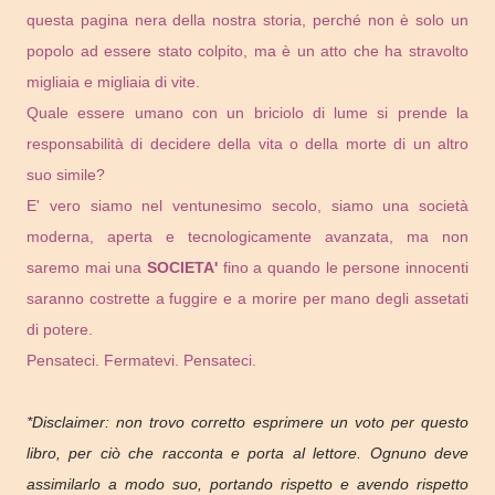
questa pagina nera della nostra storia, perché non è solo un
popolo ad essere stato colpito, ma è un atto che ha stravolto
migliaia e migliaia di vite.
Quale essere umano con un briciolo di lume si prende la
responsabilità di decidere della vita o della morte di un altro
suo simile?
E' vero siamo nel ventunesimo secolo, siamo una società
moderna, aperta e tecnologicamente avanzata, ma non
saremo mai una
SOCIETA'
fino a quando le persone innocenti
saranno costrette a fuggire e a morire per mano degli assetati
di potere.
Pensateci. Fermatevi. Pensateci.
*Disclaimer: non trovo corretto esprimere un voto per questo
libro, per ciò che racconta e porta al lettore. Ognuno deve
assimilarlo a modo suo, portando rispetto e avendo rispetto