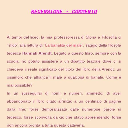
RECENSIONE - COMMENTO
Ai tempi del liceo, la mia professoressa di Storia e Filosofia ci
"sfidò" alla lettura di "
La banalità del male
", saggio della filosofa
tedesca
Hannah Arendt
. Legato a questo libro, sempre con la
scuola, ho potuto assistere a un dibattito teatrale dove ci si
chiedeva il reale significato del titolo del libro della Arendt: un
ossimoro che affianca il male a qualcosa di banale. Come è
mai possibile?
In un susseguirsi di nomi e numeri, ammetto, di aver
abbandonato il libro citato all'inizio a un centinaio di pagine
dalla fine; forse demoralizzata dalle numerose parole in
tedesco, forse sconvolta da ciò che stavo apprendendo, forse
non ancora pronta a tutta questa cattiveria.