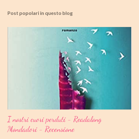
Post popolari in questo blog
I nostri cuori perduti - Readalong
Mondadori - Recensione