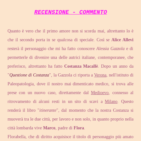
RECENSIONE - COMMENTO
Quanto è vero che il primo amore non si scorda mai, altrettanto lo è
che il secondo porta in se qualcosa di speciale. Così se
Alice Allevi
resterà il personaggio che mi ha fatto conoscere
Alessia Gazzola
e di
permetterle di divenire una delle autrici italiane, contemporanee, che
preferisco, altrettanto ha fatto
Costanza Macallè
. Dopo un anno da
"
Questione di Costanza
", la Gazzola ci riporta a
Verona
, nell'istituto di
Paleopatologia, dove il nostro mai dimenticato medico, si trova alle
prese con un nuovo caso, direttamente dal
Medioevo
, connesso al
ritrovamento di alcuni resti in un sito di scavi a
Milano
. Questo
renderà il libro "
itinerante
", dal momento che la nostra Costanza si
muoverà tra le due città, per lavoro e non solo, in quanto proprio nella
città lombarda vive
Marco
, padre di
Flora
.
Florabella, che di diritto acquisisce il titolo di personaggio più amato