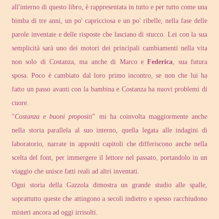
all'interno di questo libro, è rappresentata in tutto e per tutto come una
bimba di tre anni, un po' capricciosa e un po' ribelle, nella fase delle
parole inventate e delle risposte che lasciano di stucco. Lei con la sua
semplicità sarà uno dei motori dei principali cambiamenti nella vita
non solo di Costanza, ma anche di Marco e
Federica
, sua futura
sposa. Poco è cambiato dal loro primo incontro, se non che lui ha
fatto un passo avanti con la bambina e Costanza ha nuovi problemi di
cuore.
"
Costanza e buoni propositi
" mi ha coinvolta maggiormente anche
nella storia parallela al suo interno, quella legata alle indagini di
laboratorio, narrate in appositi capitoli che differiscono anche nella
scelta del font, per immergere il lettore nel passato, portandolo in un
viaggio che unisce fatti reali ad altri inventati.
Ogni storia della Gazzola dimostra un grande studio alle spalle,
soprattutto queste che attingono a secoli indietro e spesso racchiudono
misteri ancora ad oggi irrisolti.