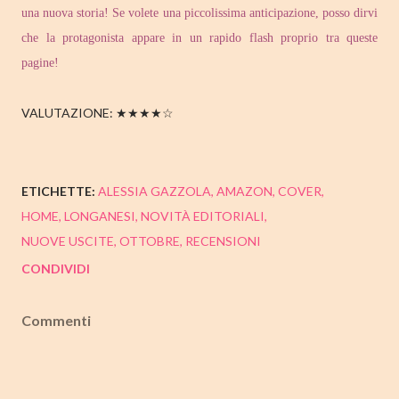
una nuova storia! Se volete una piccolissima anticipazione, posso dirvi
che la protagonista appare in un rapido flash proprio tra queste
pagine!
VALUTAZIONE: ★★★★☆
ETICHETTE:
ALESSIA GAZZOLA
AMAZON
COVER
HOME
LONGANESI
NOVITÀ EDITORIALI
NUOVE USCITE
OTTOBRE
RECENSIONI
CONDIVIDI
Commenti