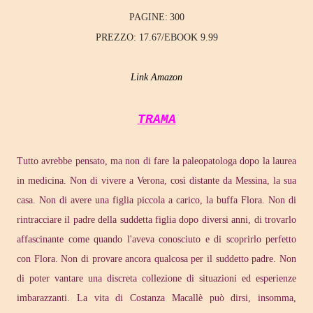
PAGINE:
300
PREZZO:
17.67/EBOOK 9.99
Link Amazon
TRAMA
Tutto avrebbe pensato, ma non di fare la paleopatologa dopo la laurea
in medicina. Non di vivere a Verona, così distante da Messina, la sua
casa. Non di avere una figlia piccola a carico, la buffa Flora. Non di
rintracciare il padre della suddetta figlia dopo diversi anni, di trovarlo
affascinante come quando l'aveva conosciuto e di scoprirlo perfetto
con Flora. Non di provare ancora qualcosa per il suddetto padre. Non
di poter vantare una discreta collezione di situazioni ed esperienze
imbarazzanti. La vita di Costanza Macallè può dirsi, insomma,