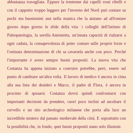
abbastanza travagliata. Eppure la trentenne dai capelli rossi ribelli e
con il cappotto troppo leggero per l'inverno del Nord può contare su
pochi ma buonissimi assi nella manica che la aiutano ad affrontare
giorno dopo giorno le sfide della vita: i colleghi dell'Istituto di
Paleopatologia, la sorella Antonietta, un'innata capacità di rialzarsi a
ogni caduta, la consapevolezza di poter contare sulle proprie forze e
l'ostinata determinazione di chi sa cavarsela anche con poco. Perché
l'importante è avere sempre buoni propositi. La nuova vita che
Costanza ha appena iniziato a costruire potrebbe, però, essere sul
punto di cambiare un'altra volta. Il lavoro di medico è ancora in cima
alla sua lista dei desideri e Marco, il padre di Flora, è ancora in
procinto di sposarsi. Costanza dovrà quindi confrontarsi con
importanti decisioni da prendere, cuori poco inclini ad ascoltare il
cervello e un sito archeologico milanese che porta alla luce un
incredibile mistero dal passato medievale della città. E soprattutto con
la possibilità che, in fondo, quei buoni propositi siano solo illusioni.