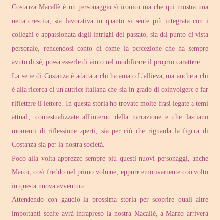
Costanza Macallè è un personaggio sì ironico ma che qui mostra una
netta crescita, sia lavorativa in quanto si sente più integrata con i
colleghi e appassionata dagli intrighi del passato, sia dal punto di vista
personale, rendendosi conto di come la percezione che ha sempre
avuto di sé, possa esserle di aiuto nel modificare il proprio carattere.
La serie di Costanza è adatta a chi ha amato L'allieva, ma anche a chi
è alla ricerca di un'autrice italiana che sia in grado di coinvolgere e far
riflettere il lettore. In questa storia ho trovato molte frasi legate a temi
attuali, contestualizzate all'interno della narrazione e che lasciano
momenti di riflessione aperti, sia per ciò che riguarda la figura di
Costanza sia per la nostra società.
Poco alla volta apprezzo sempre più questi nuovi personaggi, anche
Marco, così freddo nel primo volume, eppure emotivamente coinvolto
in questa nuova avventura.
Attendendo con gaudio la prossima storia per scoprire quali altre
importanti scelte avrà intrapreso la nostra Macallè, a Marzo arriverà