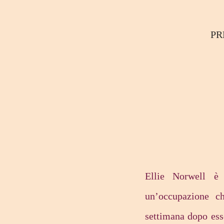
P
Ellie Norwell è 
un’occupazione c
settimana dopo esse