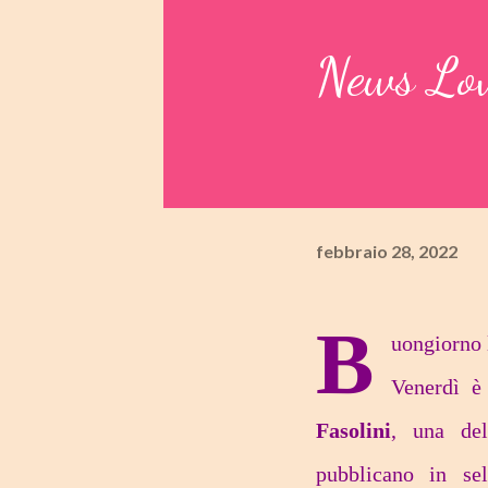
News Lov
febbraio 28, 2022
B
uongiorno 
Venerdì è
Fasolini
, una del
pubblicano in sel