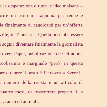
 la disperazione e tutte le idee malsane –
prire un asilo in Lapponia per renne e
de finalmente di candidarsi per un’offerta
ille, in Tennessee. Quella potrebbe essere
i sogni: diventare finalmente la giornalista
Lovers Paper, pubblicazione che lei adora.
ccolissimo e marginale "però" in questa
 per ottenere il posto Ellie dovrà scrivere la
o numero della rivista e un articolo di
quattro mesi, da trascorrere proprio lì, a
pi, ranch ed animali.