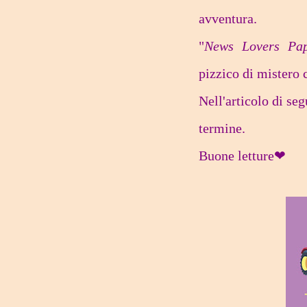
avventura.
"
News Lovers Pa
pizzico di mistero c
Nell'articolo di seg
termine.
Buone letture❤