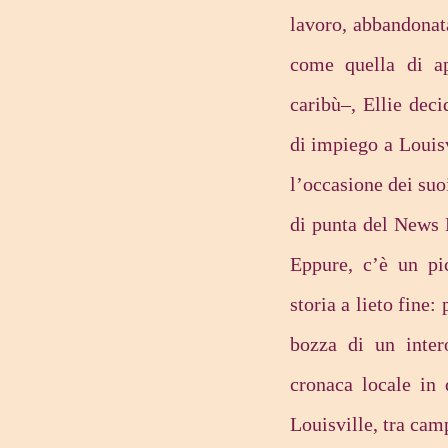
lavoro, abbandonata
come quella di a
caribù–, Ellie deci
di impiego a Louisv
l’occasione dei suo
di punta del News 
Eppure, c’è un pi
storia a lieto fine:
bozza di un inter
cronaca locale in 
Louisville, tra cam