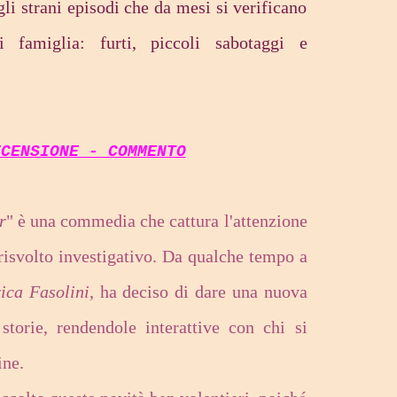
gli strani episodi che da mesi si verificano
i famiglia: furti, piccoli sabotaggi e
ECENSIONE - COMMENTO
r
" è una commedia che cattura l'attenzione
 risvolto investigativo. Da qualche tempo a
ica Fasolini
, ha deciso di dare una nuova
storie, rendendole interattive con chi si
ine.