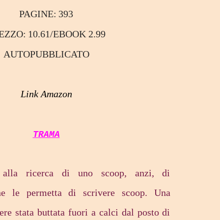
PAGINE:
393
REZZO:
10.61/EBOOK 2.99
AUTOPUBBLICATO
Link Amazon
TRAMA
alla ricerca di uno scoop, anzi, di
he le permetta di scrivere scoop. Una
re stata buttata fuori a calci dal posto di