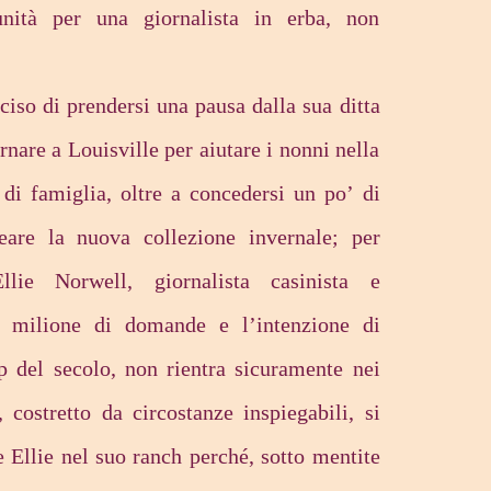
unità per una giornalista in erba, non
iso di prendersi una pausa dalla sua ditta
rnare a Louisville per aiutare i nonni nella
 di famiglia, oltre a concedersi un po’ di
reare la nuova collezione invernale; per
lie Norwell, giornalista casinista e
n milione di domande e l’intenzione di
p del secolo, non rientra sicuramente nei
 costretto da circostanze inspiegabili, si
 Ellie nel suo ranch perché, sotto mentite