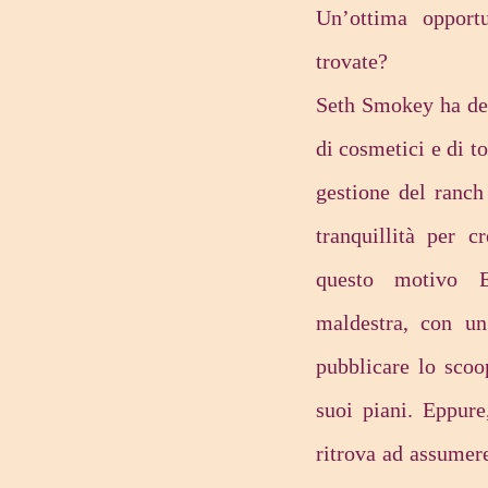
Un’ottima opport
trovate?
Seth Smokey ha dec
di cosmetici e di to
gestione del ranch
tranquillità per c
questo motivo El
maldestra, con u
pubblicare lo scoo
suoi piani. Eppure,
ritrova ad assumere