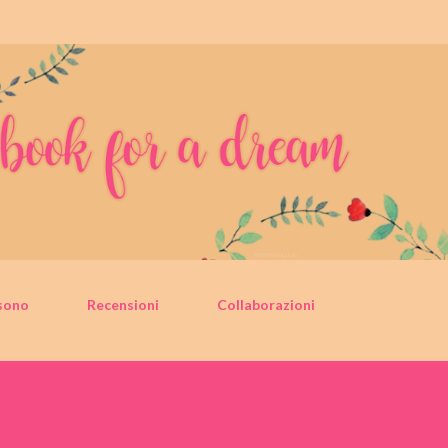
Passa ai contenuti principali
sono
Recensioni
Collaborazioni