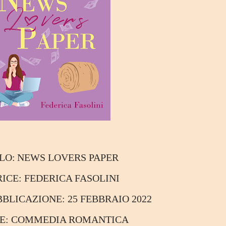
OLO:
NEWS LOVERS PAPER
RICE:
FEDERICA FASOLINI
UBBLICAZIONE:
25 FEBBRAIO 2022
RE:
COMMEDIA ROMANTICA