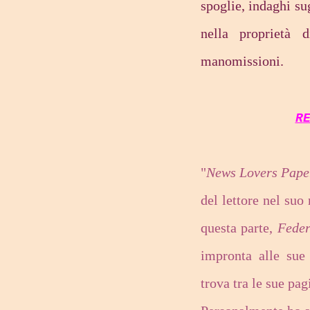
spoglie, indaghi su
nella proprietà d
manomissioni.
R
"
News Lovers Pape
del lettore nel suo
questa parte,
Feder
impronta alle sue 
trova tra le sue pag