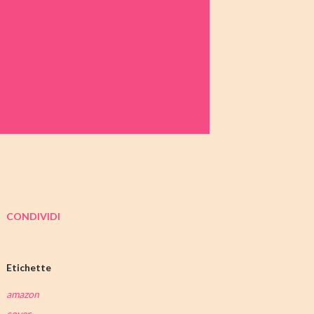
CONDIVIDI
Etichette
amazon
cover