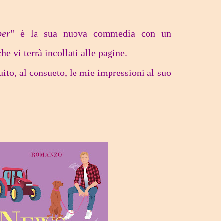
per
" è la sua nuova commedia con un
he vi terrà incollati alle pagine.
uito, al consueto, le mie impressioni al suo