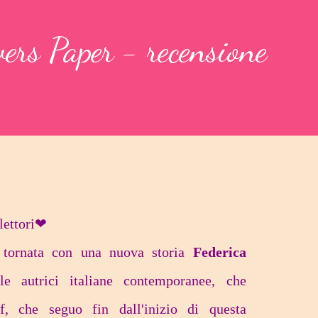
ers Paper - recensione
lettori❤
 tornata con una nuova storia
Federica
le autrici italiane contemporanee, che
f, che seguo fin dall'inizio di questa