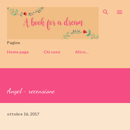
Passa ai contenuti principali
Pagine
Home page
Chi sono
Altro…
Angel - recensione
ottobre 16, 2017