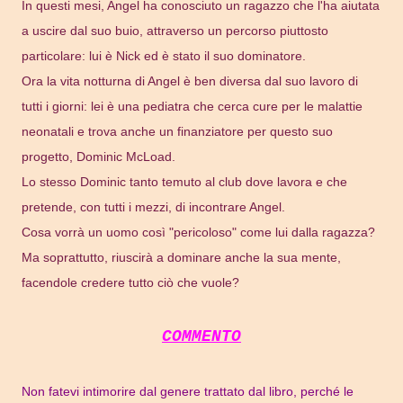
In questi mesi, Angel ha conosciuto un ragazzo che l'ha aiutata
a uscire dal suo buio, attraverso un percorso piuttosto
particolare: lui è Nick ed è stato il suo dominatore.
Ora la vita notturna di Angel è ben diversa dal suo lavoro di
tutti i giorni: lei è una pediatra che cerca cure per le malattie
neonatali e trova anche un finanziatore per questo suo
progetto, Dominic McLoad.
Lo stesso Dominic tanto temuto al club dove lavora e che
pretende, con tutti i mezzi, di incontrare Angel.
Cosa vorrà un uomo così "pericoloso" come lui dalla ragazza?
Ma soprattutto, riuscirà a dominare anche la sua mente,
facendole credere tutto ciò che vuole?
COMMENTO
Non fatevi intimorire dal genere trattato dal libro, perché le