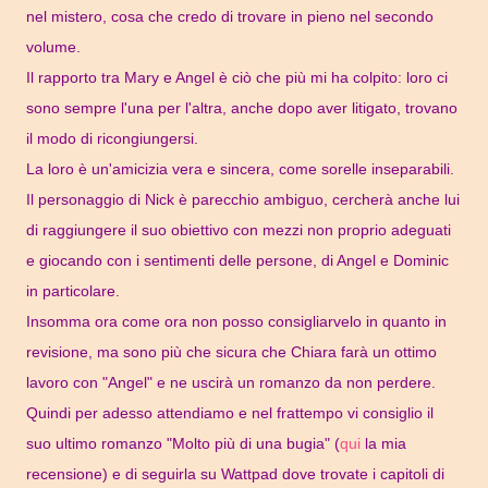
nel mistero, cosa che credo di trovare in pieno nel secondo
volume.
Il rapporto tra Mary e Angel è ciò che più mi ha colpito: loro ci
sono sempre l'una per l'altra, anche dopo aver litigato, trovano
il modo di ricongiungersi.
La loro è un'amicizia vera e sincera, come sorelle inseparabili.
Il personaggio di Nick è parecchio ambiguo, cercherà anche lui
di raggiungere il suo obiettivo con mezzi non proprio adeguati
e giocando con i sentimenti delle persone, di Angel e Dominic
in particolare.
Insomma ora come ora non posso consigliarvelo in quanto in
revisione, ma sono più che sicura che Chiara farà un ottimo
lavoro con "Angel" e ne uscirà un romanzo da non perdere.
Quindi per adesso attendiamo e nel frattempo vi consiglio il
suo ultimo romanzo "Molto più di una bugia" (
qui
la mia
recensione) e di seguirla su Wattpad dove trovate i capitoli di