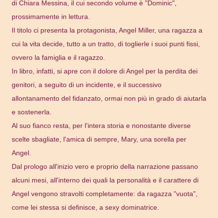
di Chiara Messina, il cui secondo volume è "Dominic",
prossimamente in lettura.
Il titolo ci presenta la protagonista, Angel Miller, una ragazza a
cui la vita decide, tutto a un tratto, di toglierle i suoi punti fissi,
ovvero la famiglia e il ragazzo.
In libro, infatti, si apre con il dolore di Angel per la perdita dei
genitori, a seguito di un incidente, e il successivo
allontanamento del fidanzato, ormai non più in grado di aiutarla
e sostenerla.
Al suo fianco resta, per l'intera storia e nonostante diverse
scelte sbagliate, l'amica di sempre, Mary, una sorella per
Angel.
Dal prologo all'inizio vero e proprio della narrazione passano
alcuni mesi, all'interno dei quali la personalità e il carattere di
Angel vengono stravolti completamente: da ragazza "vuota",
come lei stessa si definisce, a sexy dominatrice.