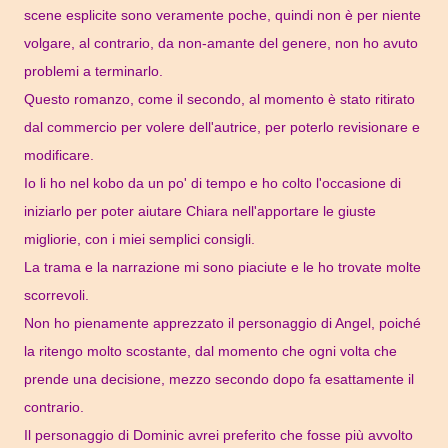
scene esplicite sono veramente poche, quindi non è per niente
volgare, al contrario, da non-amante del genere, non ho avuto
problemi a terminarlo.
Questo romanzo, come il secondo, al momento è stato ritirato
dal commercio per volere dell'autrice, per poterlo revisionare e
modificare.
Io li ho nel kobo da un po' di tempo e ho colto l'occasione di
iniziarlo per poter aiutare Chiara nell'apportare le giuste
migliorie, con i miei semplici consigli.
La trama e la narrazione mi sono piaciute e le ho trovate molte
scorrevoli.
Non ho pienamente apprezzato il personaggio di Angel, poiché
la ritengo molto scostante, dal momento che ogni volta che
prende una decisione, mezzo secondo dopo fa esattamente il
contrario.
Il personaggio di Dominic avrei preferito che fosse più avvolto