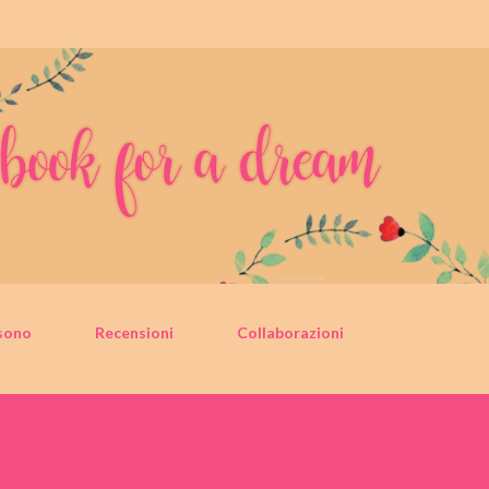
Passa ai contenuti principali
sono
Recensioni
Collaborazioni