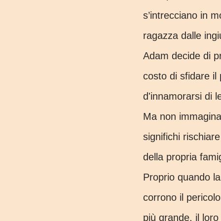
s’intrecciano in m
ragazza dalle ing
Adam decide di pr
costo di sfidare i
d'innamorarsi di le
Ma non immagina 
significhi rischiar
della propria famig
Proprio quando la 
corrono il pericolo
più grande, il lor