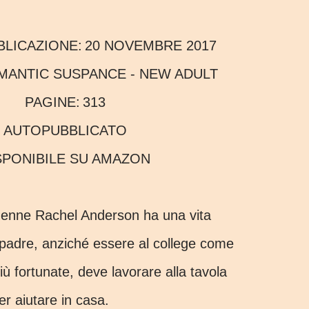
BBLICAZIONE:
20 NOVEMBRE 2017
MANTIC SUSPANCE - NEW ADULT
PAGINE:
313
AUTOPUBBLICATO
ISPONIBILE SU AMAZON
uenne Rachel Anderson ha una vita
di padre, anziché essere al college come
ù fortunate, deve lavorare alla tavola
r aiutare in casa.