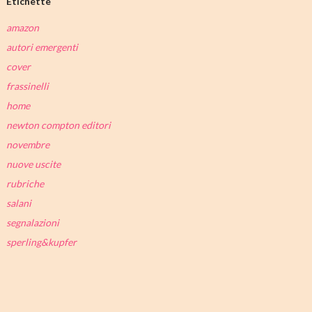
Etichette
amazon
autori emergenti
cover
frassinelli
home
newton compton editori
novembre
nuove uscite
rubriche
salani
segnalazioni
sperling&kupfer