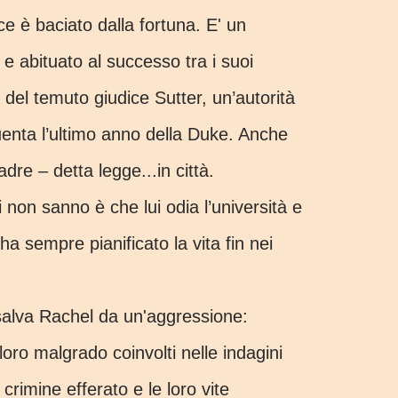
e è baciato dalla fortuna. E' un
e abituato al successo tra i suoi
io del temuto giudice Sutter, un’autorità
uenta l’ultimo anno della Duke. Anche
dre – detta legge
...
in città.
i non sanno è che lui odia l’università e
ha sempre pianificato la vita fin nei
alva Rachel da un'aggressione:
oro malgrado coinvolti nelle indagini
 crimine efferato e le loro vite