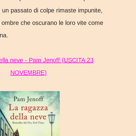
in un passato di colpe rimaste impunite,
di ombre che oscurano le loro vite come
una.
NOVEMBRE)