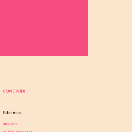
CONDIVIDI
Etichette
amazon
autori emergenti