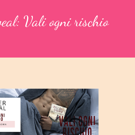
eal: Vali ogni rischio