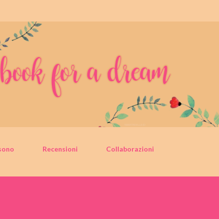
Passa ai contenuti principali
sono
Recensioni
Collaborazioni