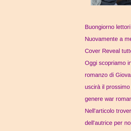
Buongiorno lettor
Nuovamente a met
Cover Reveal tutt
Oggi scopriamo i
romanzo di Giovan
uscirà il prossim
genere war roma
Nell'articolo trover
dell'autrice per no