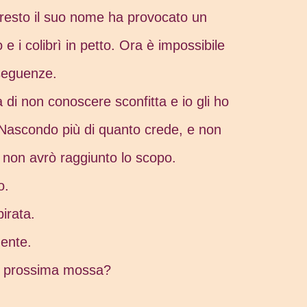
presto il suo nome ha provocato un
e i colibrì in petto. Ora è impossibile
seguenze.
 di non conoscere sconfitta e io gli ho
. Nascondo più di quanto crede, e non
 non avrò raggiunto lo scopo.
o.
irata.
ente.
a prossima mossa?