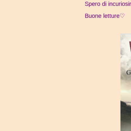
Spero di incuriosir
Buone letture♡