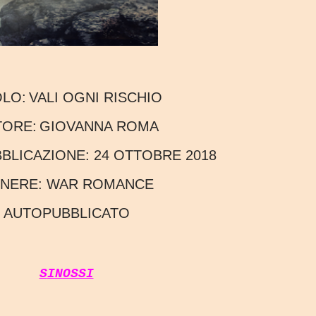
OLO:
VALI OGNI RISCHIO
TORE:
GIOVANNA ROMA
UBBLICAZIONE:
24 OTTOBRE 2018
ENERE:
WAR ROMANCE
AUTOPUBBLICATO
SINOSSI