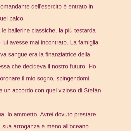
 Comandante dell’esercito è entrato in
quel palco.
 le ballerine classiche, la più testarda
 lui avesse mai incontrato. La famiglia
va sangue era la finanziatrice della
ssa che decideva il nostro futuro. Ho
 coronare il mio sogno, spingendomi
re un accordo con quel vizioso di Stefàn
a, lo ammetto. Avrei dovuto prestare
la sua arroganza e meno all’oceano