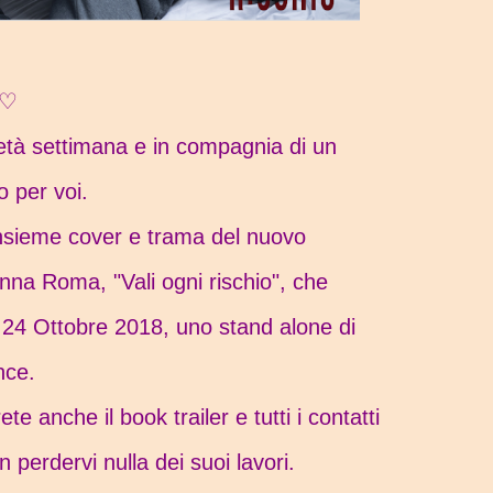
i♡
à settimana e in compagnia di un
o per voi.
nsieme cover e trama del nuovo
na Roma, "Vali ogni rischio", che
o 24 Ottobre 2018, uno stand alone di
nce.
ete anche il book trailer e tutti i contatti
n perdervi nulla dei suoi lavori.