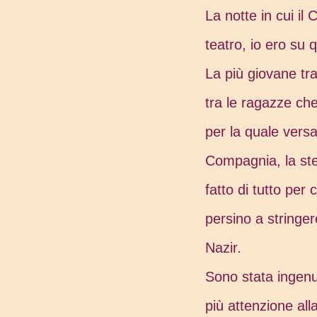
La notte in cui il
teatro, io ero su 
La più giovane tra
tra le ragazze che
per la quale versa
Compagnia, la ste
fatto di tutto per
persino a stringe
Nazir.
Sono stata ingenu
più attenzione al