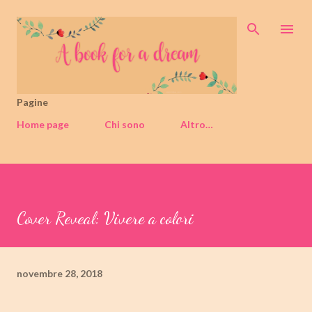
Passa ai contenuti principali
Pagine
Home page
Chi sono
Altro…
Cover Reveal: Vivere a colori
novembre 28, 2018