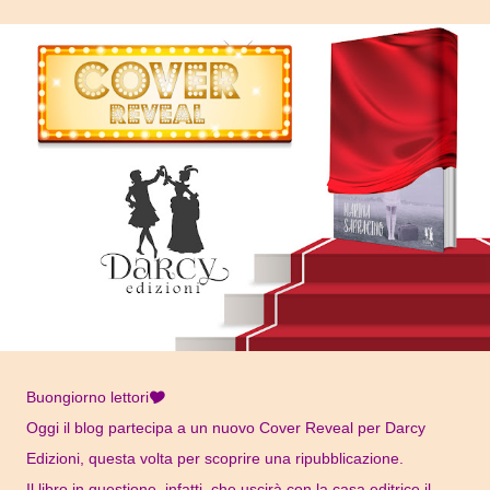
Buongiorno lettori🎔
Oggi il blog partecipa a un nuovo Cover Reveal per Darcy
Edizioni, questa volta per scoprire una ripubblicazione.
Il libro in questione, infatti, che uscirà con la casa editrice il