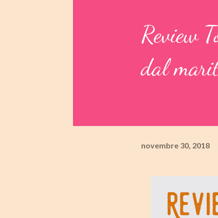
Review To
dal mari
novembre 30, 2018