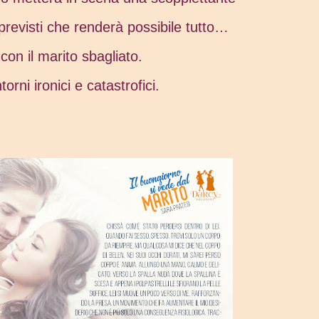
imprevisti che renderà possibile tutto…
con il marito sbagliato.
orni ironici e catastrofici.