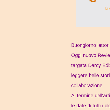
Buongiorno lettor
Oggi nuovo Review
targata Darcy Edi
leggere belle sto
collaborazione.
Al termine dell'art
le date di tutti i 