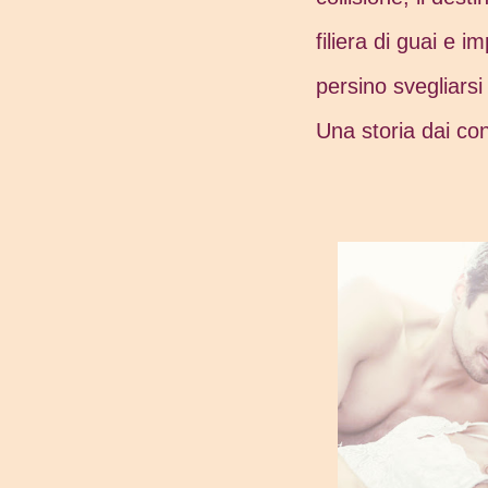
filiera di guai e 
persino svegliarsi 
Una storia dai cont