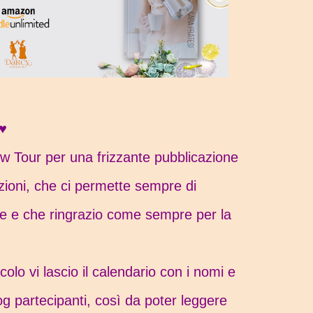
i♥
 Tour per una frizzante pubblicazione
zioni, che ci permette sempre di
rie e che ringrazio come sempre per la
icolo vi lascio il calendario con i nomi e
blog partecipanti, così da poter leggere