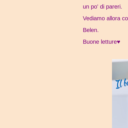
un po' di pareri.
Vediamo allora co
Belen.
Buone letture♥