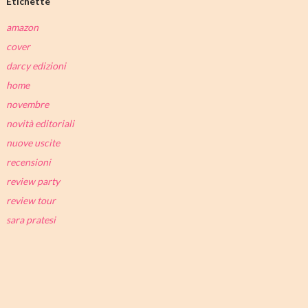
Etichette
amazon
cover
darcy edizioni
home
novembre
novità editoriali
nuove uscite
recensioni
review party
review tour
sara pratesi