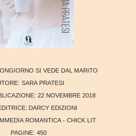
UONGIORNO SI VEDE DAL MARITO
AUTORE:
SARA PRATESI
BBLICAZIONE:
22 NOVEMBRE 2018
EDITRICE:
DARCY EDIZIONI
MMEDIA ROMANTICA - CHICK LIT
PAGINE:
450