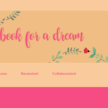
Passa ai contenuti principali
sono
Recensioni
Collaborazioni