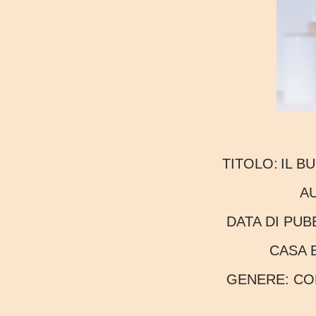
TITOLO:
IL B
DATA DI PU
CASA 
GENERE:
CO