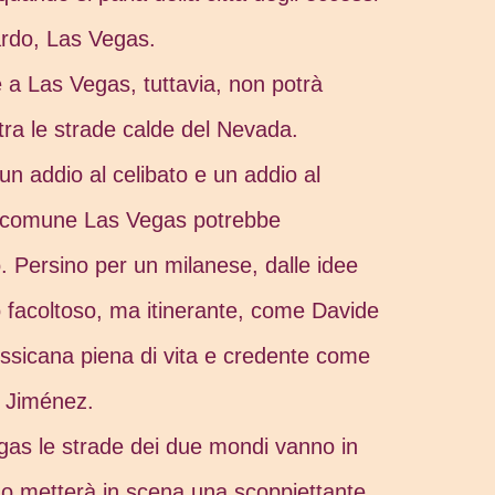
ardo, Las Vegas.
a Las Vegas, tuttavia, non potrà
tra le strade calde del Nevada.
n addio al celibato e un addio al
n comune Las Vegas potrebbe
. Persino per un milanese, dalle idee
o facoltoso, ma itinerante, come Davide
sicana piena di vita e credente come
s Jiménez.
as le strade dei due mondi vanno in
tino metterà in scena una scoppiettante