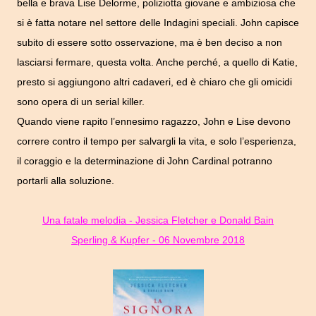
bella e brava Lise Delorme, poliziotta giovane e ambiziosa che
si è fatta notare nel settore delle Indagini speciali. John capisce
subito di essere sotto osservazione, ma è ben deciso a non
lasciarsi fermare, questa volta.
Anche perché, a quello di Katie,
presto si aggiungono altri cadaveri, ed è chiaro che gli omicidi
sono opera di un serial killer.
Quando viene rapito l’ennesimo ragazzo, John e Lise devono
correre contro il tempo per salvargli la vita, e solo l’esperienza,
il coraggio e la determinazione di John Cardinal potranno
portarli alla soluzione.
Una fatale melodia - Jessica Fletcher e Donald Bain
Sperling & Kupfer - 06 Novembre 2018