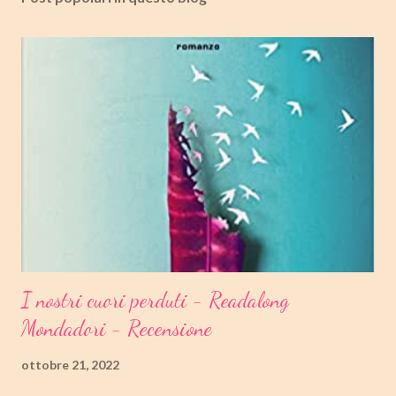
I nostri cuori perduti - Readalong
Mondadori - Recensione
ottobre 21, 2022