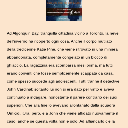
Ad Algonquin Bay, tranquilla cittadina vicino a Toronto, la neve
dell’inverno ha ricoperto ogni cosa. Anche il corpo mutilato
della tredicenne Katie Pine, che viene ritrovato in una miniera
abbandonata, completamente congelato in un blocco di
ghiaccio. La ragazzina era scomparsa mesi prima, ma tutti
erano convinti che fosse semplicemente scappata da casa,
come spesso succede agli adolescenti. Tutti tranne il detective
John Cardinal: soltanto lui non si era dato per vinto e aveva
continuato a indagare, nonostante il parere contrario dei suoi
superiori. Che alla fine lo avevano allontanato dalla squadra
Omicidi. Ora, però, è a John che viene affidato nuovamente il
caso, anche se questa volta non è solo. Ad affiancarlo c’è la