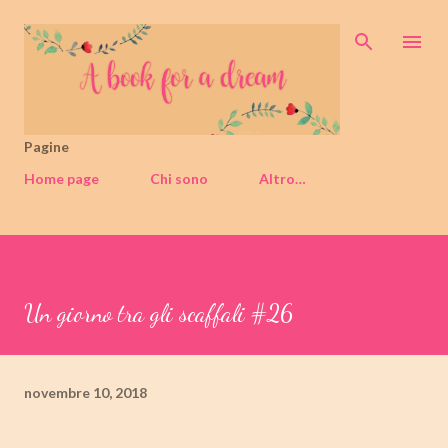
Passa ai contenuti principali
Pagine
Home page
Chi sono
Altro…
Un giorno tra gli scaffali #26
novembre 10, 2018