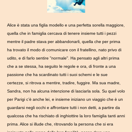
Alice è stata una figlia modello e una perfetta sorella maggiore,
quella che in famiglia cercava di tenere insieme tutti i pezzi
mentre il padre stava per abbandonarli, quella che per prima
ha trovato il modo di comunicare con il fratellino, nato privo di
udito, e di farlo sentire "normale". Ha pensato agli altri prima
che a se stessa, ha seguito le regole e ora, di fronte a una
passione che ha scardinato tutti i suoi schemi e le sue
certezze, si ritrova a mentire, tradire, fuggire.
Ma sua madre,
Sandra, non ha alcuna intenzione di lasciarla sola. Su quel volo
per Parigi c’è anche lei, e insieme iniziano un viaggio che è un
guardarsi negli occhi e affrontare tutti i non detti, a partire da
qualcosa che ha rischiato di inghiottire la loro famiglia tanti anni
prima. Alice si illude che, ritrovando la persona che si era