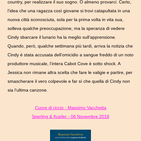
country, per realizzare il suo sogno. O almeno provarci.
Certo,
l’idea che una ragazza così giovane si trovi catapultata in una
nuova città sconosciuta, sola per la prima volta in vita sua,
solleva qualche preoccupazione, ma la speranza di vedere
Cindy sbarcare il lunario ha la meglio sull’apprensione.
Quando, però, qualche settimana più tardi, arriva la notizia che
Cindy è stata accusata dell’omicidio a sangue freddo di un noto
produttore musicale, l’intera Cabot Cove è sotto shock. A
Jessica non rimane altra scelta che fare le valigie e partire, per
smascherare il vero colpevole e far sì che quella di Cindy non
sia l’ultima canzone.
Cuore di riccio - Massimo Vacchetta
Sperling & Kupfer - 06 Novembre 2018