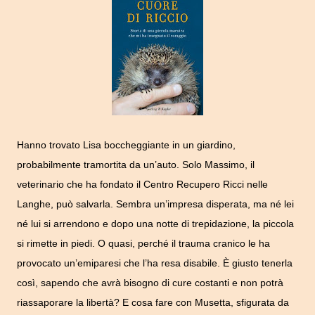
Hanno trovato Lisa boccheggiante in un giardino,
probabilmente tramortita da un’auto. Solo Massimo, il
veterinario che ha fondato il Centro Recupero Ricci nelle
Langhe, può salvarla. Sembra un’impresa disperata, ma né lei
né lui si arrendono e dopo una notte di trepidazione, la piccola
si rimette in piedi. O quasi, perché il trauma cranico le ha
provocato un’emiparesi che l’ha resa disabile. È giusto tenerla
così, sapendo che avrà bisogno di cure costanti e non potrà
riassaporare la libertà? E cosa fare con Musetta, sfigurata da