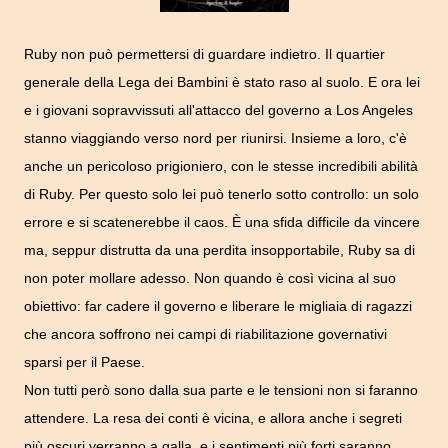
Ruby non può permettersi di guardare indietro. Il quartier
generale della Lega dei Bambini è stato raso al suolo. E ora lei
e i giovani sopravvissuti all'attacco del governo a Los Angeles
stanno viaggiando verso nord per riunirsi. Insieme a loro, c'è
anche un pericoloso prigioniero, con le stesse incredibili abilità
di Ruby. Per questo solo lei può tenerlo sotto controllo: un solo
errore e si scatenerebbe il caos. È una sfida difficile da vincere
ma, seppur distrutta da una perdita insopportabile, Ruby sa di
non poter mollare adesso. Non quando è così vicina al suo
obiettivo: far cadere il governo e liberare le migliaia di ragazzi
che ancora soffrono nei campi di riabilitazione governativi
sparsi per il Paese.
Non tutti però sono dalla sua parte e le tensioni non si faranno
attendere. La resa dei conti è vicina, e allora anche i segreti
più oscuri verranno a galla, e i sentimenti più forti saranno