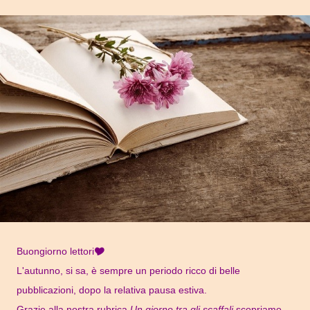
Buongiorno lettori🎔
L'autunno, si sa, è sempre un periodo ricco di belle
pubblicazioni, dopo la relativa pausa estiva.
Grazie alla nostra rubrica
Un giorno tra gli scaffali
scopriamo,