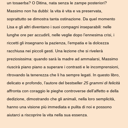
un tosaerba? O Ditina, nata senza le zampe posteriori?
Massimo non ha dubbi: la vita è vita e va preservata,
soprattutto se dimostra tanta ostinazione. Da quel momento
Lisa e gli altri diventano i suoi compagni inseparabili: nelle
lunghe ore per accudirli, nelle veglie dopo l’ennesima crisi, i
riccetti gli insegnano la pazienza, l’empatia e la dolcezza
racchiusa nei piccoli gesti. Una lezione che si rivelerà
preziosissima: quando sarà la madre ad ammalarsi, Massimo
riuscirà piano piano a superare i contrasti e le incomprensioni,
ritrovando la tenerezza che li ha sempre legati. In questo libro,
delicato e profondo, l’autore del bestseller
25 grammi di felicità
affronta con coraggio le pieghe controverse dell’affetto e della
dedizione, dimostrando che gli animali, nella loro semplicità,
hanno una visione più immediata e pulita di noi e possono
aiutarci a riscoprire la vita nella sua essenza.