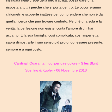
insinuata nelle crepe della loro fragilità, possa dare una
risposta a tutti i perché che si porta dentro. Le occorreranno
chilometri e scoperte inattese per comprendere che non è da
quella ricerca che può trovare conforto. Perché una sola è la
verità: la perfezione non esiste, conta l’amore di chi hai
accanto. E la sua famiglia, così complicata, così imperfetta,
saprà dimostrarle il suo senso più profondo: essere presente,
sempre e a ogni costo.
Cardinal. Quaranta modi per dire dolore - Giles Blunt
Sperling & Kupfer - 06 Novembre 2018