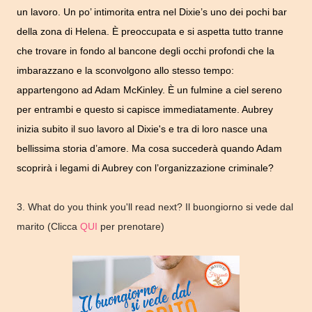
un lavoro. Un po’ intimorita entra nel Dixie’s uno dei pochi bar
della zona di Helena. È preoccupata e si aspetta tutto tranne
che trovare in fondo al bancone degli occhi profondi che la
imbarazzano e la sconvolgono allo stesso tempo:
appartengono ad Adam McKinley.
È un fulmine a ciel sereno
per entrambi e questo si capisce immediatamente. Aubrey
inizia subito il suo lavoro al Dixie's e tra di loro nasce una
bellissima storia d’amore. Ma cosa succederà quando Adam
scoprirà i legami di Aubrey con l’organizzazione criminale?
3. What do you think you'll read next? Il buongiorno si vede dal
marito (Clicca
QUI
per prenotare)