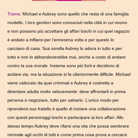
Trama:
Michael e Aubrey sono quello che resta di una famiglia
modello. I loro genitori sono conosciuti nella città in cui vivono
e non possono più accettare gli affari loschi in cui quel ragazzo
è andato a infilarsi per l’ennesima volta e per questo lo
cacciano di casa. Sua sorella Aubrey lo adora in tutto e per
tutto e non lo abbandonerebbe mai, anche a costo di andare
contro la sua morale. Insieme sono più forti e decidono di
andare via, ma la situazione si fa ulteriormente difficile. Michael
viene catturato da quei criminali e Aubrey è costretta a
diventare adulta molto velocemente: deve affrontarli in prima
persona e negoziare, tutto per salvarlo. L’unico modo per
riprendersi suo fratello è quello di iniziare una collaborazione
con questi personaggi loschi e partecipare ai loro affari. Allo
stesso tempo Aubrey deve rifarsi una vita che possa sembrare
normale agli occhi di tutti e come prima cosa prova a cercarsi