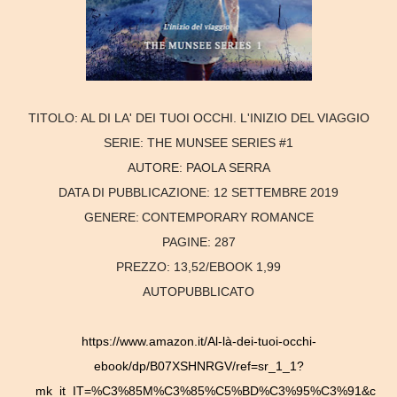
TITOLO:
AL DI LA' DEI TUOI OCCHI. L'INIZIO DEL VIAGGIO
SERIE:
THE MUNSEE SERIES #1
AUTORE:
PAOLA SERRA
DATA DI PUBBLICAZIONE:
12 SETTEMBRE 2019
GENERE:
CONTEMPORARY ROMANCE
PAGINE:
287
PREZZO:
13,52/EBOOK 1,99
AUTOPUBBLICATO
https://www.amazon.it/Al-là-dei-tuoi-occhi-
ebook/dp/B07XSHNRGV/ref=sr_1_1?
__mk_it_IT=%C3%85M%C3%85%C5%BD%C3%95%C3%91&c