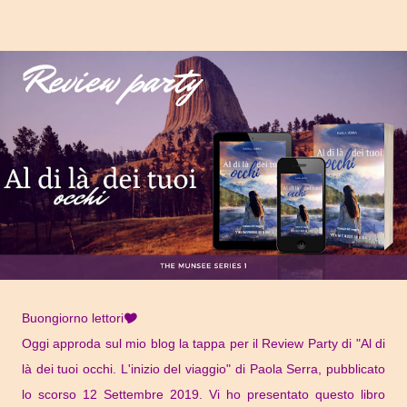
Buongiorno lettori🎔
Oggi approda sul mio blog la tappa per il Review Party di "Al di
là dei tuoi occhi. L'inizio del viaggio" di Paola Serra, pubblicato
lo scorso 12 Settembre 2019. Vi ho presentato questo libro