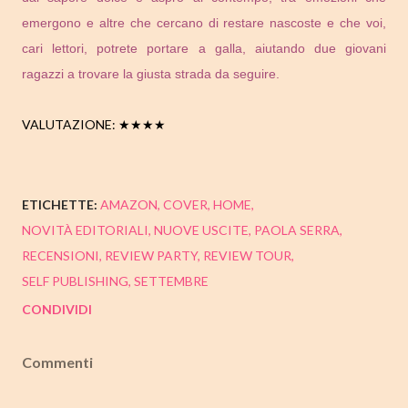
emergono e altre che cercano di restare nascoste e che voi,
cari lettori, potrete portare a galla, aiutando due giovani
ragazzi a trovare la giusta strada da seguire.
VALUTAZIONE: ★★★★
ETICHETTE:
AMAZON
COVER
HOME
NOVITÀ EDITORIALI
NUOVE USCITE
PAOLA SERRA
RECENSIONI
REVIEW PARTY
REVIEW TOUR
SELF PUBLISHING
SETTEMBRE
CONDIVIDI
Commenti