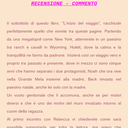
RECENSIONE - COMMENTO
Il sottotitolo di questo libro, "L'inizio del viaggio", racchiude
perfettamente quello che vivrete tra queste pagine. Partendo
da una megalopoli come New York, atterrerete in un paesino
tra ranch e cavalli in Wyoming, Hulett, dove la calma e la
tranquillità ne fanno da padrone. Inizierà così un viaggio vero e
proprio tra passato e presente, dove in mezzo ci sono cinque
anni che hanno separato i due protagonisti, Noah che ora vive
nella Grande Mela insieme alla madre; Beck rimasta nel
paesino natale, anche lei solo con la madre.
Un vuoto genitoriale che li accomuna, anche se per motivi
diversi e che è uno dei motivi del muro innalzato intorno al
cuore della ragazza.
Al primo incontro con Rebecca vi chiederete come sarà
possibile sopportarla per tutta la lettura, ma spero che