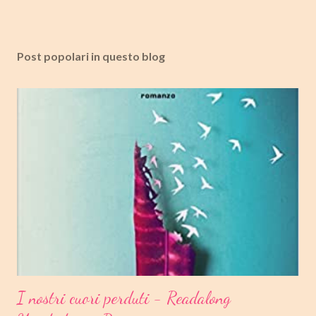
Post popolari in questo blog
I nostri cuori perduti - Readalong