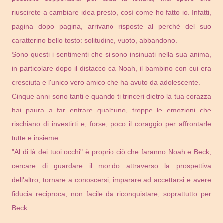
riuscirete a cambiare idea presto, così come ho fatto io. Infatti,
pagina dopo pagina, arrivano risposte al perché del suo
caratterino bello tosto: solitudine, vuoto, abbandono.
Sono questi i sentimenti che si sono insinuati nella sua anima,
in particolare dopo il distacco da Noah, il bambino con cui era
cresciuta e l'unico vero amico che ha avuto da adolescente.
Cinque anni sono tanti e quando ti trinceri dietro la tua corazza
hai paura a far entrare qualcuno, troppe le emozioni che
rischiano di investirti e, forse, poco il coraggio per affrontarle
tutte e insieme.
"Al di là dei tuoi occhi" è proprio ciò che faranno Noah e Beck,
cercare di guardare il mondo attraverso la prospettiva
dell'altro, tornare a conoscersi, imparare ad accettarsi e avere
fiducia reciproca, non facile da riconquistare, soprattutto per
Beck.