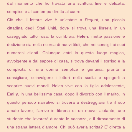
dal momento che ho trovato una scrittura fine e delicata,
semplice e al contempo diretta al cuore.
Ciò che il lettore vive è un'estate a
Pequot
, una piccola
cittadina degli
Stati Uniti
, dove si trova una libreria in un
caseggiato tutto rosa, la cui libraia
Helen
, mette passione e
dedizione sia nella ricerca di nuovi titoli, che nei consigli ai suoi
numerosi clienti. Chiunque entri in questo luogo magico,
avvolgente e dal sapore di casa, si trova davanti il sorriso e la
complicità di una donna semplice e genuina, pronta a
consigliare, coinvolgere i lettori nella scelta e spingerli a
scoprire nuovi mondi. Helen vive con la figlia adolescente,
Emily
, in una bellissima casa, dopo il divorzio con il marito. In
questo periodo narrativo si troverà a destreggiarsi tra il suo
amato lavoro, l'arrivo in libreria di un nuovo aiutante, uno
studente che lavorerà durante le vacanze, e il ritrovamento di
una strana lettera d'amore. Chi può averla scritta? E' diretta a