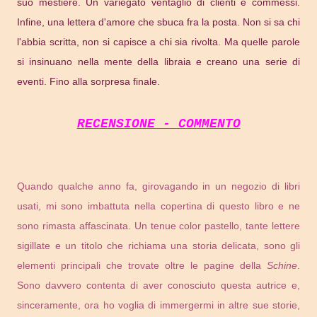
suo mestiere. Un variegato ventaglio di clienti e commessi.
Infine, una lettera d'amore che sbuca fra la posta. Non si sa chi
l'abbia scritta, non si capisce a chi sia rivolta. Ma quelle parole
si insinuano nella mente della libraia e creano una serie di
eventi. Fino alla sorpresa finale.
RECENSIONE - COMMENTO
Quando qualche anno fa, girovagando in un negozio di libri
usati, mi sono imbattuta nella copertina di questo libro e ne
sono rimasta affascinata. Un tenue color pastello, tante lettere
sigillate e un titolo che richiama una storia delicata, sono gli
elementi principali che trovate oltre le pagine della
Schine
.
Sono davvero contenta di aver conosciuto questa autrice e,
sinceramente, ora ho voglia di immergermi in altre sue storie,