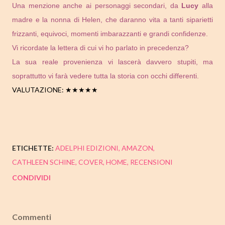
Una menzione anche ai personaggi secondari, da
Lucy
alla
madre e la nonna di Helen, che daranno vita a tanti siparietti
frizzanti, equivoci, momenti imbarazzanti e grandi confidenze.
Vi ricordate la lettera di cui vi ho parlato in precedenza?
La sua reale provenienza vi lascerà davvero stupiti, ma
soprattutto vi farà vedere tutta la storia con occhi differenti.
VALUTAZIONE: ★★★★★
ETICHETTE:
ADELPHI EDIZIONI
AMAZON
CATHLEEN SCHINE
COVER
HOME
RECENSIONI
CONDIVIDI
Commenti