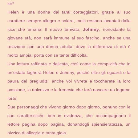
lei?
Helen è una donna dai tanti corteggiatori, grazie al suo
carattere sempre allegro e solare, molti restano incantati dalla
luce che emana. Il nuovo arrivato,
Johnny
, nonostante la
giovane età, non sarà immune al suo fascino, anche se una
relazione con una donna adulta, dove la differenza di età è
molto ampia, porta con se tante difficoltà.
Una lettura raffinata e delicata, così come la complicità che in
un'estate legherà Helen e Johnny, poiché oltre gli sguardi e la
paura dei pregiudizi, anche voi vivrete e toccherete la loro
passione, la dolcezza e la frenesia che farà nascere un legame
forte.
Due personaggi che vivono giorno dopo giorno, ognuno con le
sue caratteristiche ben in evidenza, che accompagnano il
lettore pagina dopo pagina, donandogli spiensieratezza, un
pizzico di allegria e tanta gioia.