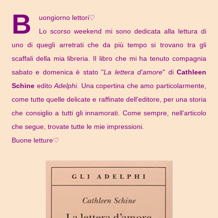
B
uongiorno lettori♡
Lo scorso weekend mi sono dedicata alla lettura di
uno di quegli arretrati che da più tempo si trovano tra gli
scaffali della mia libreria. Il libro che mi ha tenuto compagnia
sabato e domenica è stato "
La lettera d'amore
" di
Cathleen
Schine
edito
Adelphi
. Una copertina che amo particolarmente,
come tutte quelle delicate e raffinate dell'editore, per una storia
che consiglio a tutti gli innamorati.
Come sempre, nell'articolo
che segue, trovate tutte le mie impressioni.
Buone letture♡