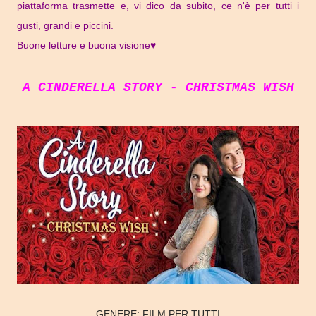
piattaforma trasmette e, vi dico da subito, ce n'è per tutti i
gusti, grandi e piccini.
Buone letture e buona visione♥
A CINDERELLA STORY - CHRISTMAS WISH
GENERE:
FILM PER TUTTI