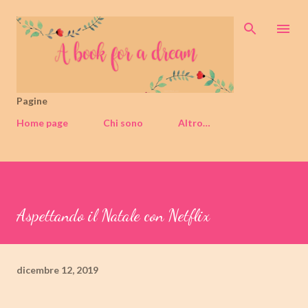
Passa ai contenuti principali
Pagine
Home page
Chi sono
Altro…
Aspettando il Natale con Netflix
dicembre 12, 2019