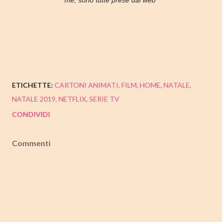
me, sono tutte prese dal web*
ETICHETTE:
CARTONI ANIMATI
FILM
HOME
NATALE
NATALE 2019
NETFLIX
SERIE TV
CONDIVIDI
Commenti