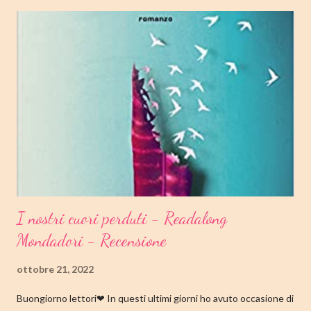
I nostri cuori perduti - Readalong
Mondadori - Recensione
ottobre 21, 2022
Buongiorno lettori❤ In questi ultimi giorni ho avuto occasione di