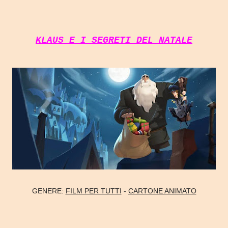
KLAUS E I SEGRETI DEL NATALE
GENERE:
FILM PER TUTTI
-
CARTONE ANIMATO