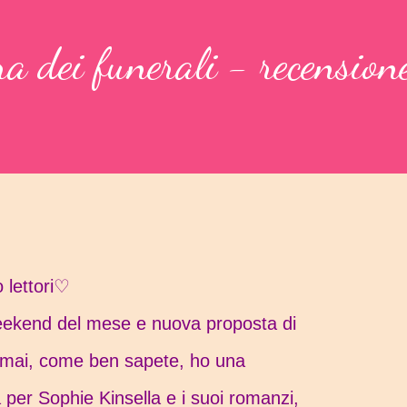
a dei funerali - recension
 lettori♡
eekend del mese e nuova proposta di
Ormai, come ben sapete, ho una
 per Sophie Kinsella e i suoi romanzi,