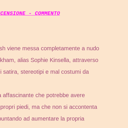
ECENSIONE - COMMENTO
itish viene messa completamente a nudo
ham, alias Sophie Kinsella, attraverso
di satira, stereotipi e mal costumi da
 affascinante che potrebbe avere
 propri piedi, ma che non si accontenta
 puntando ad aumentare la propria