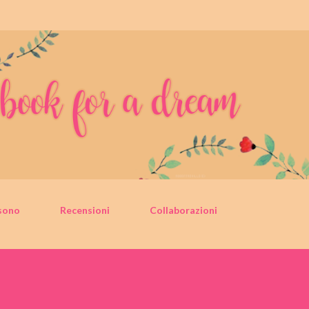
Passa ai contenuti principali
sono
Recensioni
Collaborazioni