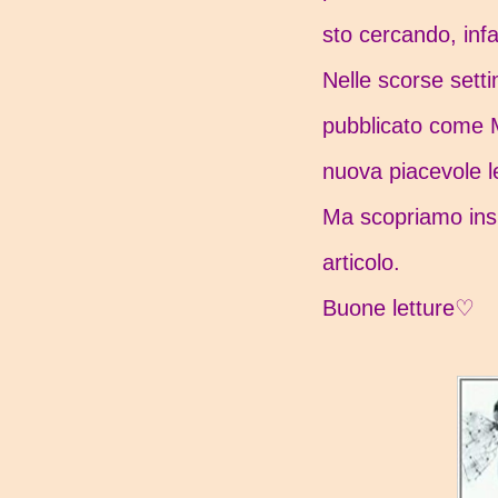
sto cercando, infatt
Nelle scorse setti
pubblicato come 
nuova piacevole le
Ma scopriamo insi
articolo.
Buone letture♡