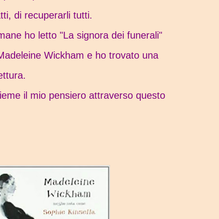
i, di recuperarli tutti.
mane ho letto "La signora dei funerali"
Madeleine Wickham e ho trovato una
ttura.
eme il mio pensiero attraverso questo