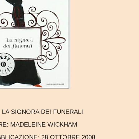
:
LA SIGNORA DEI FUNERALI
RE:
MADELEINE WICKHAM
UBBLICAZIONE:
28 OTTOBRE 2008