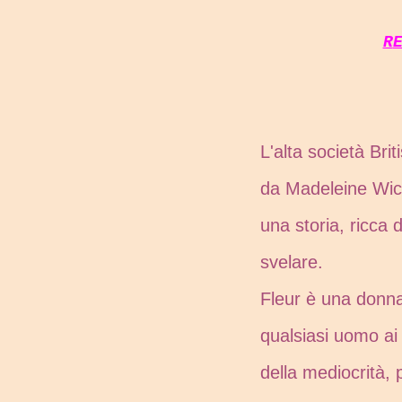
R
L'alta società Br
da Madeleine Wick
una storia, ricca 
svelare.
Fleur è una donna
qualsiasi uomo ai
della mediocrità,