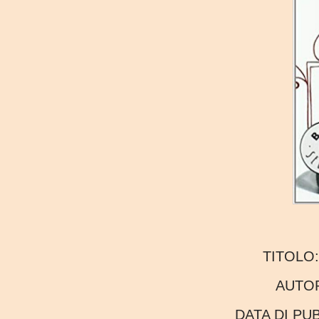
TITOLO
AUTO
DATA DI P