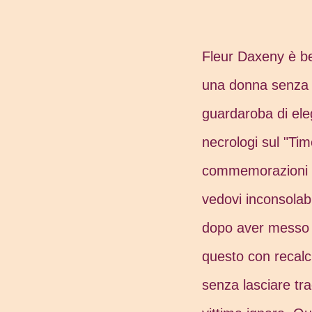
Fleur Daxeny è be
una donna senza s
guardaroba di eleg
necrologi sul "Tim
commemorazioni de
vedovi inconsolabi
dopo aver messo ma
questo con recalci
senza lasciare tra