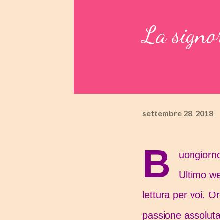
La signor
settembre 28, 2018
B
uongiorno
Ultimo w
lettura per voi. 
passione assoluta