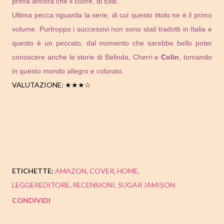
prima ancora che il cuore, di Ellis.
Ultima pecca riguarda la serie, di cui questo titolo ne è il primo
volume. Purtroppo i successivi non sono stati tradotti in Italia e
questo è un peccato, dal momento che sarebbe bello poter
conoscere anche le storie di Belinda, Cherri e
Colin
, tornando
in questo mondo allegro e colorato.
VALUTAZIONE: ★★★☆
ETICHETTE:
AMAZON
COVER
HOME
LEGGEREDITORE
RECENSIONI
SUGAR JAMISON
CONDIVIDI