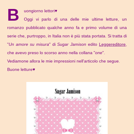
B
uongiorno lettori♥
Oggi vi parlo di una delle mie ultime letture, un
romanzo pubblicato qualche anno fa e primo volume di una
serie che, purtroppo, in Italia non è più stata portata. Si tratta di
"
Un amore su misura
" di
Sugar Jamison
edito
Leggereditore
,
che avevo preso lo scorso anno nella collana "
one
".
Vediamone allora le mie impressioni nell'articolo che segue.
Buone letture♥