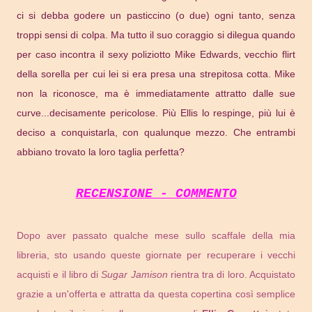
ci si debba godere un pasticcino (o due) ogni tanto, senza
troppi sensi di colpa. Ma tutto il suo coraggio si dilegua quando
per caso incontra il sexy poliziotto Mike Edwards, vecchio flirt
della sorella per cui lei si era presa una strepitosa cotta. Mike
non la riconosce, ma è immediatamente attratto dalle sue
curve...decisamente pericolose. Più Ellis lo respinge, più lui è
deciso a conquistarla, con qualunque mezzo. Che entrambi
abbiano trovato la loro taglia perfetta?
RECENSIONE - COMMENTO
Dopo aver passato qualche mese sullo scaffale della mia
libreria, sto usando queste giornate per recuperare i vecchi
acquisti e il libro di
Sugar Jamison
rientra tra di loro. Acquistato
grazie a un'offerta e attratta da questa copertina così semplice