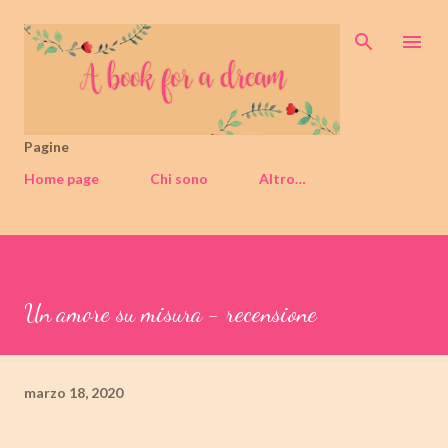
Passa ai contenuti principali
Pagine
Home page
Chi sono
Altro…
Un amore su misura - recensione
marzo 18, 2020