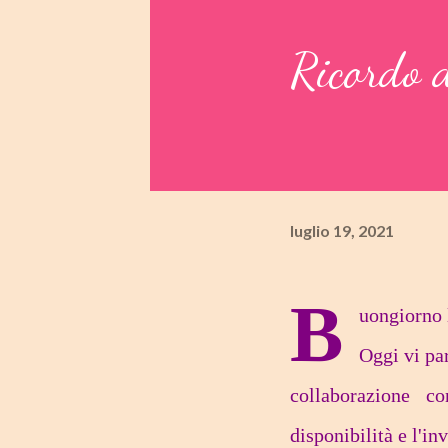
Ricordo d
luglio 19, 2021
B
uongiorno 
Oggi vi par
collaborazione 
disponibilità e l'in