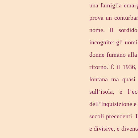
una famiglia emarg
prova un conturban
nome. Il sordid
incognite: gli uom
donne fumano alla 
ritorno. È il 1936
lontana ma quasi
sull’isola, e l’
dell’Inquisizione e
secoli precedenti. 
e divisive, e diven