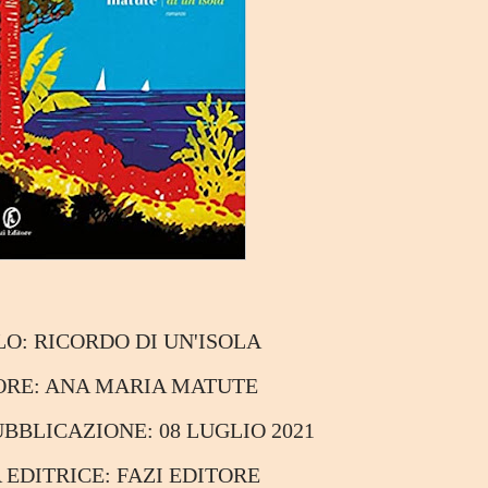
LO:
RICORDO DI UN'ISOLA
ORE:
ANA MARIA MATUTE
PUBBLICAZIONE:
08 LUGLIO 2021
A EDITRICE:
FAZI EDITORE