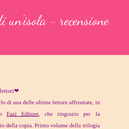
i un'isola - recensione
lettori❤
lo di una delle ultime letture affrontate, in
con
Fazi Editore
, che ringrazio per la
vio della copia. Primo volume della trilogia