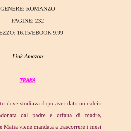
GENERE:
ROMANZO
PAGINE:
232
REZZO:
16.15/EBOOK 9.99
Link Amazon
TRAMA
to dove studiava dopo aver dato un calcio
andonata dal padre e orfana di madre,
le Matia viene mandata a trascorrere i mesi