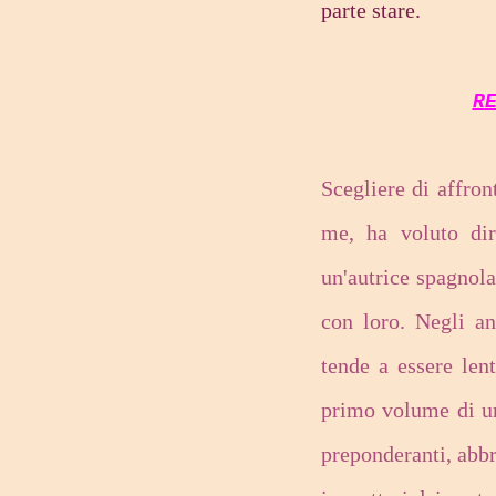
parte stare.
R
Scegliere di affro
me, ha voluto di
un'autrice spagnola
con loro. Negli an
tende a essere lent
primo volume di una
preponderanti, abbr