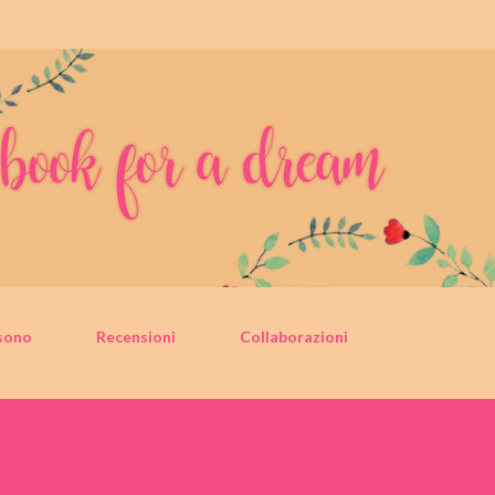
Passa ai contenuti principali
sono
Recensioni
Collaborazioni