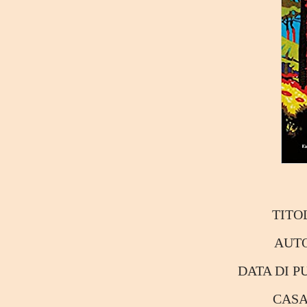
TITO
AUT
DATA DI 
CAS