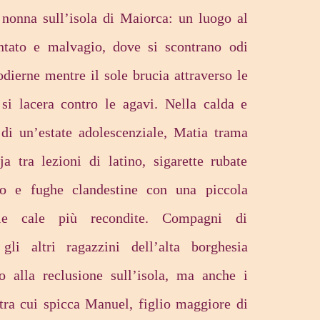
a nonna sull’isola di Maiorca: un luogo al
ntato e malvagio, dove si scontrano odi
odierne mentre il sole brucia attraverso le
 si lacera contro le agavi. Nella calda e
di un’estate adolescenziale, Matia trama
a tra lezioni di latino, sigarette rubate
to e fughe clandestine con una piccola
lle cale più recondite. Compagni di
gli altri ragazzini dell’alta borghesia
o alla reclusione sull’isola, ma anche i
 tra cui spicca Manuel, figlio maggiore di