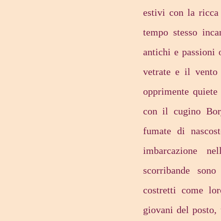
estivi con la ricc
tempo stesso inca
antichi e passioni 
vetrate e il vento
opprimente quiete 
con il cugino Borj
fumate di nascos
imbarcazione ne
scorribande sono 
costretti come lor
giovani del posto,