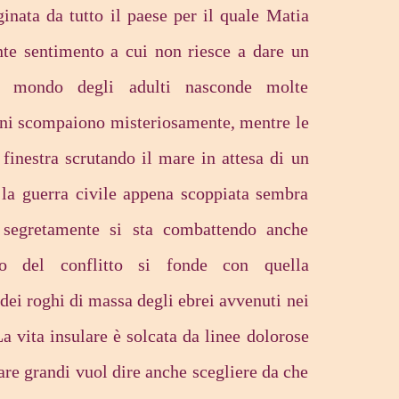
inata da tutto il paese per il quale Matia
te sentimento a cui non riesce a dare un
o mondo degli adulti nasconde molte
ini scompaiono misteriosamente, mentre le
finestra scrutando il mare in attesa di un
, la guerra civile appena scoppiata sembra
 segretamente si sta combattendo anche
eco del conflitto si fonde con quella
 dei roghi di massa degli ebrei avvenuti nei
La vita insulare è solcata da linee dolorose
tare grandi vuol dire anche scegliere da che