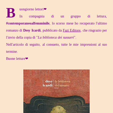
B
uongiorno lettori❤
In compagnia di un gruppo di lettura,
#contemporaneoalfemminile
, lo scorso mese ho recuperato l'ultimo
romanzo di
Desy Icardi
, pubblicato da
Fazi Editore
, che ringrazio per
l'invio della copia di "
La biblioteca dei sussurri
".
Nell'articolo di seguito, al consueto, tutte le mie impressioni al suo
termine.
Buone letture❤