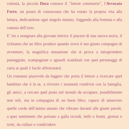
volontà, la piccola
Dora
conosce il "
lettore centenario
", l'
Avvocato
Ferro
, un pozzo di conoscenza che ha votato la propria vita alla
lettura, dedicandone ogni singolo minuto, fuggendo alla frenesia e alla
vanesia dell'ozio.
E' lui a insegnare alla giovane lettrice il piacere di una nuova storia, il
richiamo che un libro produce quando trova il suo giusto compagno di
avventure, la magnifica sensazione che si prova a intraprendere
passeggiate, scampagnate o sguardi scambiati con quei personaggi di
carta ai quali è facile affezionarsi.
Un romanzo piacevole da leggere che porta il lettore a ricercare quel
bambino che è in se, a rivivere i momenti condivisi con la famiglia,
gli amici, a cercare quel posto nel mondo da occupare, possibilmente
non soli, ma in compagnia di un buon libro, capace di smuovere
quelle corde dell'animo umano che vibrano davanti alle giuste parole,
a quei sentimenti che portano a galla ricordi, belli o brutti, gioiosi o
tristi, da cullare e condividere.