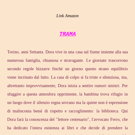
Link Amazon
TRAMA
Torino, anni Settanta. Dora vive in una casa sul fiume insieme alla sua
numerosa famiglia, chiassosa e stravagante. Le giornate trascorrono
secondo regole bizzarre finché un giorno questo strano equilibrio
viene incrinato dal lutto. La casa di colpo si fa triste e silenziosa, ma,
altrettanto improvvisamente, Dora inizia a sentire rumori sinistri. Per
sfuggire a questa atmosfera opprimente, la bambina trova rifugio in
un luogo dove il silenzio regna sovrano ma la quiete non è espressione
di malinconia bensì di rispetto e raccoglimento: la biblioteca. Qui
Dora farà la conoscenza del "lettore centenario", l'avvocato Ferro, che
ha dedicato l'intera esistenza ai libri e che decide di prendere la