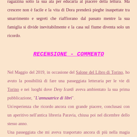
ragazzina sotto la sua ala per educarla al piacere della lettura. Ma
crescere non è facile e la vita di Dora prenderà pieghe inaspettate tra
smarrimento e segreti che riaffiorano dal passato mentre la sua
famiglia si divide inevitabilmente e la casa sul fiume diventa solo un
ricordo.
RECENSIONE - COMMENTO
Nel Maggio del 2019, in occasione del
Salone del Libro di Torino
, ho
avuto la possibilità di fare una passeggiata letteraria per le vie di
Torino
e nei luoghi dove
Desy Icardi
aveva ambientato la sua prima
pubblicazione, "
L'annusatrice di libri
".
Un'esperienza che ricordo ancora con grande piacere, conclusasi con
un aperitivo nell'antica libreria Paravia, chiusa poi nel dicembre dello
stesso anno.
Una passeggiata che mi aveva trasportato ancora di più nella magia